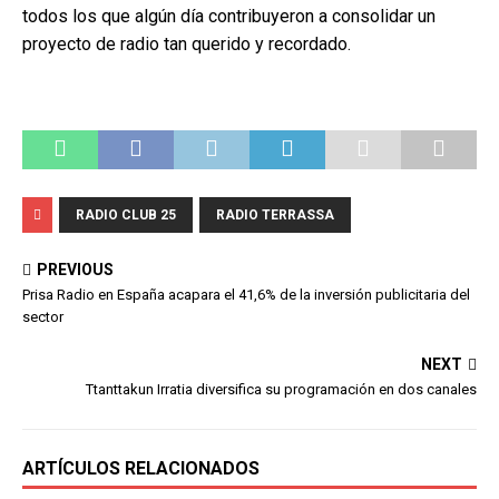
todos los que algún día contribuyeron a consolidar un
proyecto de radio tan querido y recordado.
RADIO CLUB 25
RADIO TERRASSA
PREVIOUS
Prisa Radio en España acapara el 41,6% de la inversión publicitaria del
sector
NEXT
Ttanttakun Irratia diversifica su programación en dos canales
ARTÍCULOS RELACIONADOS