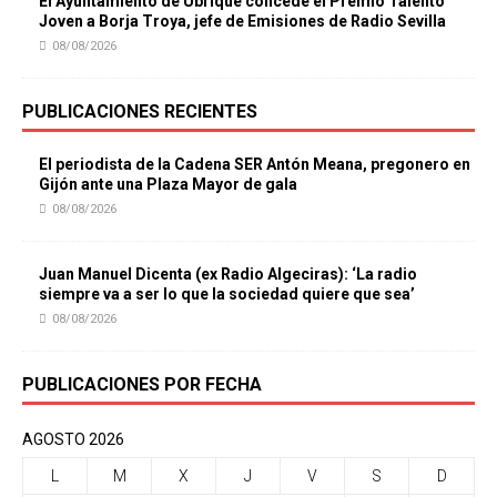
El Ayuntamiento de Ubrique concede el Premio Talento
Joven a Borja Troya, jefe de Emisiones de Radio Sevilla
08/08/2026
PUBLICACIONES RECIENTES
El periodista de la Cadena SER Antón Meana, pregonero en
Gijón ante una Plaza Mayor de gala
08/08/2026
Juan Manuel Dicenta (ex Radio Algeciras): ‘La radio
siempre va a ser lo que la sociedad quiere que sea’
08/08/2026
PUBLICACIONES POR FECHA
AGOSTO 2026
L
M
X
J
V
S
D