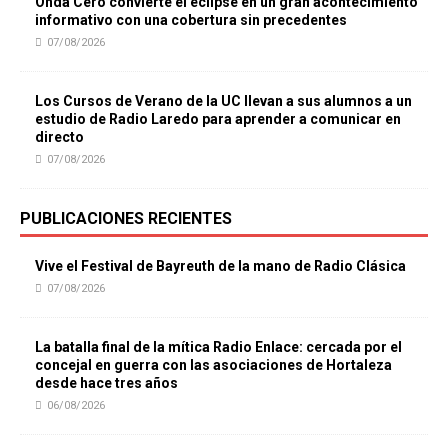
Onda Cero convierte el eclipse en un gran acontecimiento
informativo con una cobertura sin precedentes
07/08/2026
Los Cursos de Verano de la UC llevan a sus alumnos a un
estudio de Radio Laredo para aprender a comunicar en
directo
07/08/2026
PUBLICACIONES RECIENTES
Vive el Festival de Bayreuth de la mano de Radio Clásica
07/08/2026
La batalla final de la mítica Radio Enlace: cercada por el
concejal en guerra con las asociaciones de Hortaleza
desde hace tres años
06/08/2026