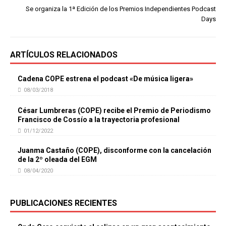
Se organiza la 1ª Edición de los Premios Independientes Podcast
Days
ARTÍCULOS RELACIONADOS
Cadena COPE estrena el podcast «De música ligera»
08/03/2018
César Lumbreras (COPE) recibe el Premio de Periodismo
Francisco de Cossío a la trayectoria profesional
01/12/2022
Juanma Castaño (COPE), disconforme con la cancelación
de la 2º oleada del EGM
08/04/2020
PUBLICACIONES RECIENTES