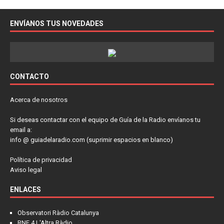
ENVÍANOS TUS NOVEDADES
CONTACTO
Acerca de nosotros
Si deseas contactar con el equipo de Guía de la Radio envíanos tu
email a:
info @ guiadelaradio.com (suprimir espacios en blanco)
Política de privacidad
Aviso legal
ENLACES
Observatori Ràdio Catalunya
RNE 4 L'Altra Ràdio