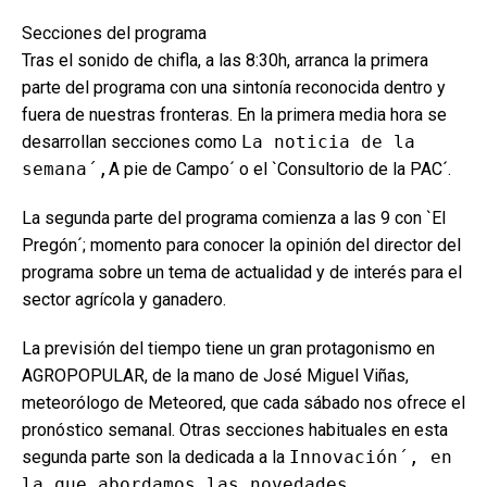
Secciones del programa
Tras el sonido de chifla, a las 8:30h, arranca la primera
parte del programa con una sintonía reconocida dentro y
fuera de nuestras fronteras. En la primera media hora se
desarrollan secciones como
La noticia de la
semana´,
A pie de Campo´ o el `Consultorio de la PAC´.
La segunda parte del programa comienza a las 9 con `El
Pregón´; momento para conocer la opinión del director del
programa sobre un tema de actualidad y de interés para el
sector agrícola y ganadero.
La previsión del tiempo tiene un gran protagonismo en
AGROPOPULAR, de la mano de José Miguel Viñas,
meteorólogo de Meteored, que cada sábado nos ofrece el
pronóstico semanal. Otras secciones habituales en esta
segunda parte son la dedicada a la
Innovación´, en
la que abordamos las novedades