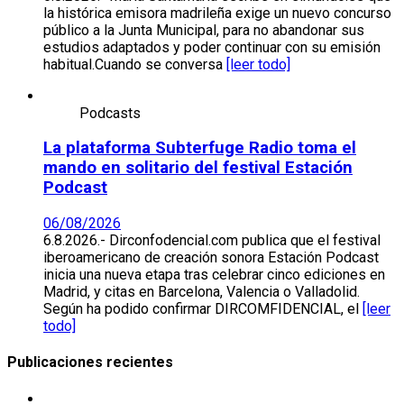
la histórica emisora madrileña exige un nuevo concurso
público a la Junta Municipal, para no abandonar sus
estudios adaptados y poder continuar con su emisión
habitual.Cuando se conversa
[leer todo]
Podcasts
La plataforma Subterfuge Radio toma el
mando en solitario del festival Estación
Podcast
06/08/2026
6.8.2026.- Dirconfodencial.com publica que el festival
iberoamericano de creación sonora Estación Podcast
inicia una nueva etapa tras celebrar cinco ediciones en
Madrid, y citas en Barcelona, Valencia o Valladolid.
Según ha podido confirmar DIRCOMFIDENCIAL, el
[leer
todo]
Publicaciones recientes