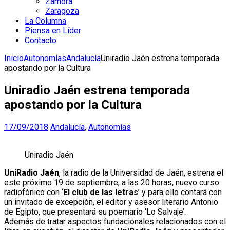
Zamora
Zaragoza
La Columna
Piensa en Líder
Contacto
Inicio
Autonomías
Andalucía
Uniradio Jaén estrena temporada
apostando por la Cultura
Uniradio Jaén estrena temporada
apostando por la Cultura
17/09/2018
Andalucía
,
Autonomías
Uniradio Jaén
UniRadio Jaén
, la radio de la Universidad de Jaén, estrena el
este próximo 19 de septiembre, a las 20 horas, nuevo curso
radiofónico con ‘
El club de las letras
’ y para ello contará con
un invitado de excepción, el editor y asesor literario Antonio
de Egipto, que presentará su poemario ‘Lo Salvaje’.
Además de tratar aspectos fundacionales relacionados con el