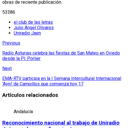
obras de reciente publicación.
53386
el club de las letras
Julio Angel Olivares
Uniradio Jaen
Previous
Radio Asturias celebra las fiestas de San Mateo en Oviedo
desde la Pl. Porlier
Next
EMA-RTV participa en la I Semana Intercultural Internacional
‘Ayni’ de Campillos que comienza hoy 17
Artículos relacionados
Andalucía
Reconocimiento nacional al trabajo de Uniradio