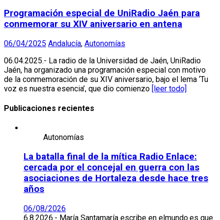
Programación especial de UniRadio Jaén para
conmemorar su XIV aniversario en antena
06/04/2025
Andalucía
,
Autonomías
06.04.2025.- La radio de la Universidad de Jaén, UniRadio
Jaén, ha organizado una programación especial con motivo
de la conmemoración de su XIV aniversario, bajo el lema ‘Tu
voz es nuestra esencia’, que dio comienzo
[leer todo]
Publicaciones recientes
Autonomías
La batalla final de la mítica Radio Enlace:
cercada por el concejal en guerra con las
asociaciones de Hortaleza desde hace tres
años
06/08/2026
6.8.2026.- María Santamaría escribe en elmundo.es que