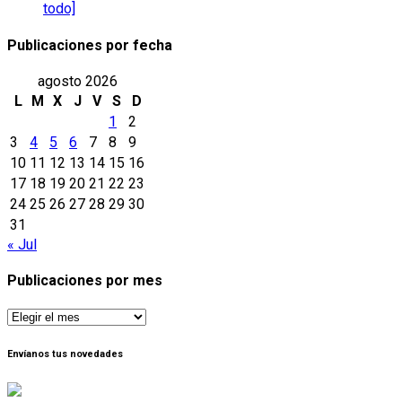
todo]
Publicaciones por fecha
agosto 2026
L
M
X
J
V
S
D
1
2
3
4
5
6
7
8
9
10
11
12
13
14
15
16
17
18
19
20
21
22
23
24
25
26
27
28
29
30
31
« Jul
Publicaciones por mes
Publicaciones
por
mes
Envíanos tus novedades