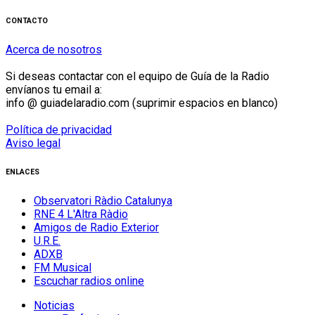
CONTACTO
Acerca de nosotros
Si deseas contactar con el equipo de Guía de la Radio
envíanos tu email a:
info @ guiadelaradio.com (suprimir espacios en blanco)
Política de privacidad
Aviso legal
ENLACES
Observatori Ràdio Catalunya
RNE 4 L'Altra Ràdio
Amigos de Radio Exterior
U.R.E.
ADXB
FM Musical
Escuchar radios online
Noticias