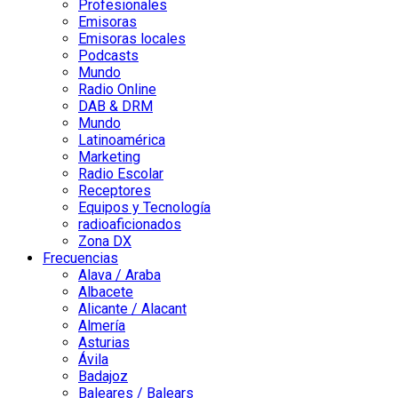
Profesionales
Emisoras
Emisoras locales
Podcasts
Mundo
Radio Online
DAB & DRM
Mundo
Latinoamérica
Marketing
Radio Escolar
Receptores
Equipos y Tecnología
radioaficionados
Zona DX
Frecuencias
Alava / Araba
Albacete
Alicante / Alacant
Almería
Asturias
Ávila
Badajoz
Baleares / Balears