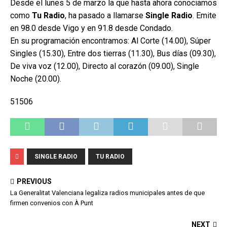
Desde el lunes 5 de marzo la que hasta ahora conociamos
como
Tu Radio
, ha pasado a llamarse
Single Radio
. Emite
en 98.0 desde Vigo y en 91.8 desde Condado.
En su programación encontramos: Al Corte (14.00), Súper
Singles (15.30), Entre dos tierras (11.30), Bus días (09.30),
De viva voz (12.00), Directo al corazón (09.00), Single
Noche (20.00).
51506
SINGLE RADIO
TU RADIO
PREVIOUS
La Generalitat Valenciana legaliza radios municipales antes de que
firmen convenios con À Punt
NEXT