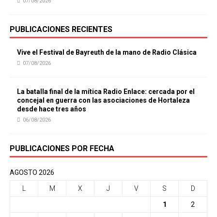
07/08/2026
PUBLICACIONES RECIENTES
Vive el Festival de Bayreuth de la mano de Radio Clásica
07/08/2026
La batalla final de la mítica Radio Enlace: cercada por el
concejal en guerra con las asociaciones de Hortaleza
desde hace tres años
06/08/2026
PUBLICACIONES POR FECHA
AGOSTO 2026
L
M
X
J
V
S
D
1
2