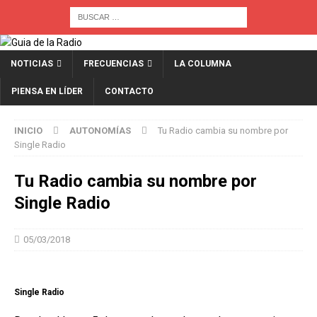
NOTICIAS
FRECUENCIAS
LA COLUMNA
PIENSA EN LÍDER
CONTACTO
INICIO
AUTONOMÍAS
Tu Radio cambia su nombre por
Single Radio
Tu Radio cambia su nombre por
Single Radio
05/03/2018
Single Radio