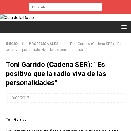
INICIO
PROFESIONALES
Toni Garrido (Cadena SER): “Es
positivo que la radio viva de las personalidades”
Toni Garrido (Cadena SER): “Es
positivo que la radio viva de las
personalidades”
10/09/2017
Toni Garrido