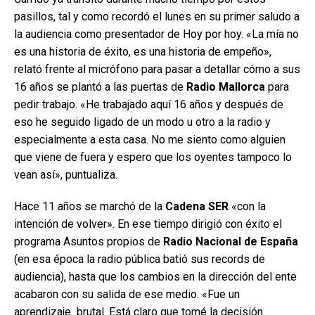
pasillos, tal y como recordó el lunes en su primer saludo a
la audiencia como presentador de Hoy por hoy. «La mía no
es una historia de éxito, es una historia de empeño»,
relató frente al micrófono para pasar a detallar cómo a sus
16 años se plantó a las puertas de
Radio Mallorca
para
pedir trabajo. «He trabajado aquí 16 años y después de
eso he seguido ligado de un modo u otro a la radio y
especialmente a esta casa. No me siento como alguien
que viene de fuera y espero que los oyentes tampoco lo
vean así», puntualiza.
Hace 11 años se marchó de la
Cadena SER
«con la
intención de volver». En ese tiempo dirigió con éxito el
programa Asuntos propios de
Radio Nacional de España
(en esa época la radio pública batió sus records de
audiencia), hasta que los cambios en la dirección del ente
acabaron con su salida de ese medio. «Fue un
aprendizaje brutal. Está claro que tomé la decisión