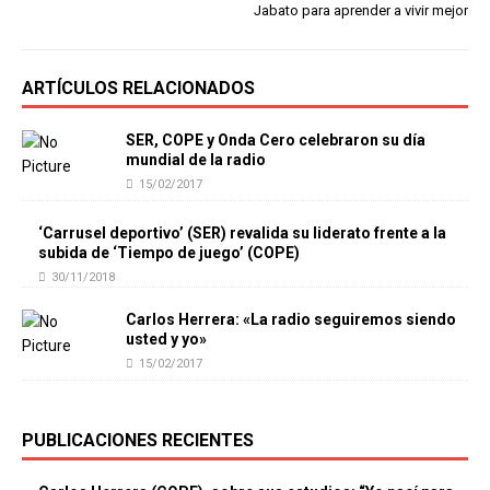
Jabato para aprender a vivir mejor
ARTÍCULOS RELACIONADOS
SER, COPE y Onda Cero celebraron su día
mundial de la radio
15/02/2017
‘Carrusel deportivo’ (SER) revalida su liderato frente a la
subida de ‘Tiempo de juego’ (COPE)
30/11/2018
Carlos Herrera: «La radio seguiremos siendo
usted y yo»
15/02/2017
PUBLICACIONES RECIENTES