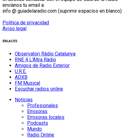
envíanos tu email a:
info @ guiadelaradio.com (suprimir espacios en blanco)
Política de privacidad
Aviso legal
ENLACES
Observatori Ràdio Catalunya
RNE 4 L'Altra Ràdio
Amigos de Radio Exterior
U.R.E.
ADXB
FM Musical
Escuchar radios online
Noticias
Profesionales
Emisoras
Emisoras locales
Podcasts
Mundo
Radio Online