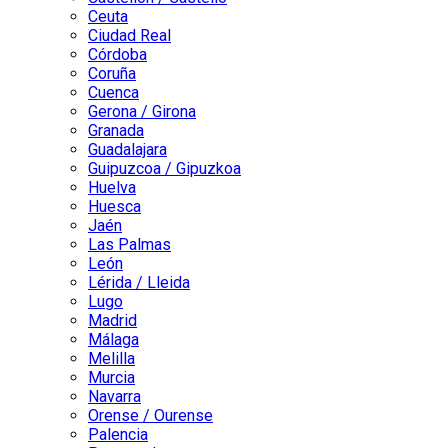
Ceuta
Ciudad Real
Córdoba
Coruña
Cuenca
Gerona / Girona
Granada
Guadalajara
Guipuzcoa / Gipuzkoa
Huelva
Huesca
Jaén
Las Palmas
León
Lérida / Lleida
Lugo
Madrid
Málaga
Melilla
Murcia
Navarra
Orense / Ourense
Palencia