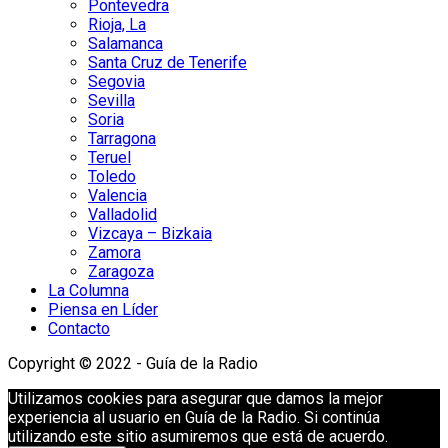
Pontevedra
Rioja, La
Salamanca
Santa Cruz de Tenerife
Segovia
Sevilla
Soria
Tarragona
Teruel
Toledo
Valencia
Valladolid
Vizcaya – Bizkaia
Zamora
Zaragoza
La Columna
Piensa en Líder
Contacto
Copyright © 2022 - Guía de la Radio
Utilizamos cookies para asegurar que damos la mejor
experiencia al usuario en Guía de la Radio. Si continúa
utilizando este sitio asumiremos que está de acuerdo.