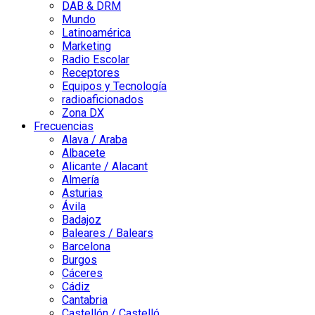
DAB & DRM
Mundo
Latinoamérica
Marketing
Radio Escolar
Receptores
Equipos y Tecnología
radioaficionados
Zona DX
Frecuencias
Alava / Araba
Albacete
Alicante / Alacant
Almería
Asturias
Ávila
Badajoz
Baleares / Balears
Barcelona
Burgos
Cáceres
Cádiz
Cantabria
Castellón / Castelló