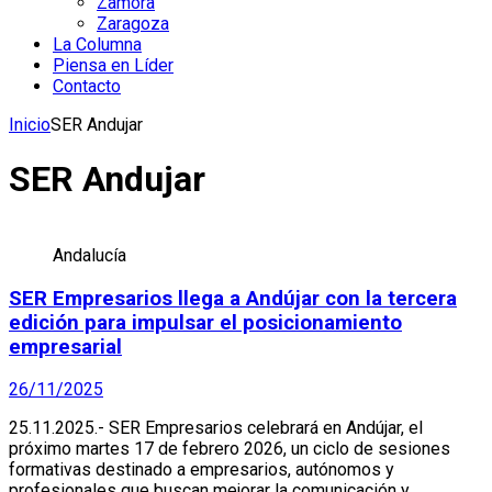
Zamora
Zaragoza
La Columna
Piensa en Líder
Contacto
Inicio
SER Andujar
SER Andujar
Andalucía
SER Empresarios llega a Andújar con la tercera
edición para impulsar el posicionamiento
empresarial
26/11/2025
25.11.2025.- SER Empresarios celebrará en Andújar, el
próximo martes 17 de febrero 2026, un ciclo de sesiones
formativas destinado a empresarios, autónomos y
profesionales que buscan mejorar la comunicación y