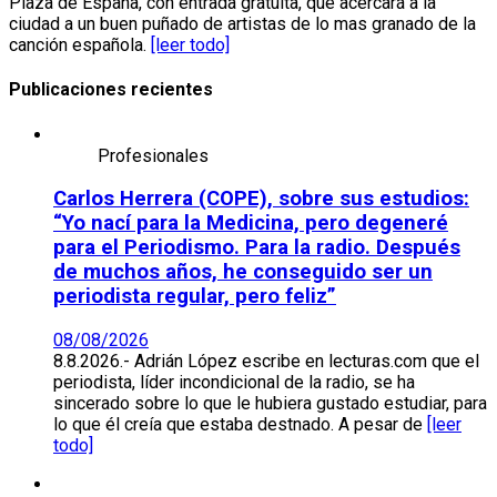
Plaza de España, con entrada gratuita, que acercará a la
ciudad a un buen puñado de artistas de lo mas granado de la
canción española.
[leer todo]
Publicaciones recientes
Profesionales
Carlos Herrera (COPE), sobre sus estudios:
“Yo nací para la Medicina, pero degeneré
para el Periodismo. Para la radio. Después
de muchos años, he conseguido ser un
periodista regular, pero feliz”
08/08/2026
8.8.2026.- Adrián López escribe en lecturas.com que el
periodista, líder incondicional de la radio, se ha
sincerado sobre lo que le hubiera gustado estudiar, para
lo que él creía que estaba destnado. A pesar de
[leer
todo]