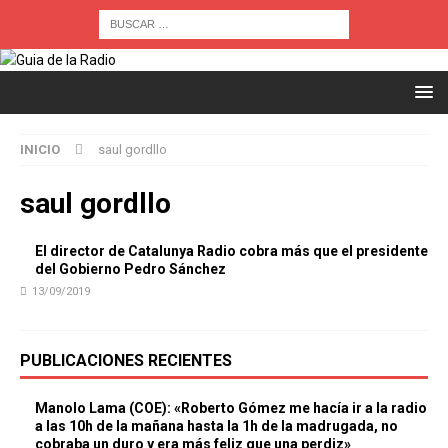
INICIO
saul gordllo
saul gordllo
El director de Catalunya Radio cobra más que el presidente
del Gobierno Pedro Sánchez
13/09/2019
PUBLICACIONES RECIENTES
Manolo Lama (COE): «Roberto Gómez me hacía ir a la radio
a las 10h de la mañana hasta la 1h de la madrugada, no
cobraba un duro y era más feliz que una perdiz»