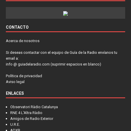
CONTACTO
Acerca de nosotros
Si deseas contactar con el equipo de Guía de la Radio envíanos tu
email a:
info @ guiadelaradio.com (suprimir espacios en blanco)
Política de privacidad
Aviso legal
ENLACES
Observatori Ràdio Catalunya
RNE 4 L'Altra Ràdio
Amigos de Radio Exterior
U.R.E.
ADXB