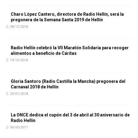
Charo López Cantero, directora de Radio Hellín, será la
pregonera de la Semana Santa 2019 de Hellín
28/12/2018
Radio Hellín celebró la VII Maratón Solidaria para recoger
alimentos a beneficio de Cáritas
19/12/2018
Gloria Santoro (Radio Castilla la Mancha) pregonera del
Carnaval 2018 de Hellín
25/01/2018
La ONCE dedica el cupón del 3 de abril al 30 aniversario de
Radio Hellín
30/03/2017