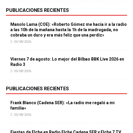
PUBLICACIONES RECIENTES
Manolo Lama (COE): «Roberto Gómez me hacía ir a la radio
a las 10h de la mañana hasta la 1h de la madrugada, no
cobraba un duro y era más feliz que una perdiz»
05/08/2026
Viernes 7 de agosto: Lo mejor del Bilbao BBK Live 2026 en
Radio 3
05/08/2026
PUBLICACIONES RECIENTES
Frank Blanco (Cadena SER): «La radio me regaló a mi
familia»
05/08/2026
Fiestas de Elche en Radio Elche Cadena SER y Elche 7 TV