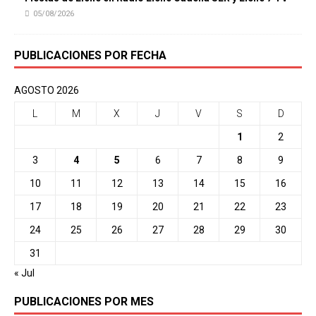
05/08/2026
PUBLICACIONES POR FECHA
AGOSTO 2026
L
M
X
J
V
S
D
1
2
3
4
5
6
7
8
9
10
11
12
13
14
15
16
17
18
19
20
21
22
23
24
25
26
27
28
29
30
31
« Jul
PUBLICACIONES POR MES