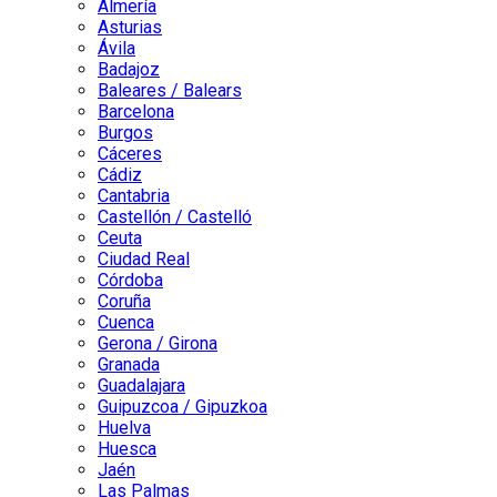
Almería
Asturias
Ávila
Badajoz
Baleares / Balears
Barcelona
Burgos
Cáceres
Cádiz
Cantabria
Castellón / Castelló
Ceuta
Ciudad Real
Córdoba
Coruña
Cuenca
Gerona / Girona
Granada
Guadalajara
Guipuzcoa / Gipuzkoa
Huelva
Huesca
Jaén
Las Palmas