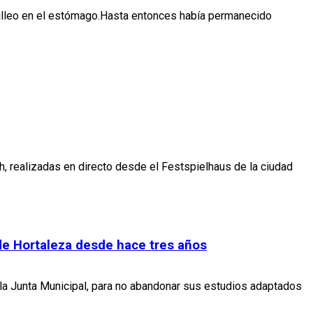
uilleo en el estómago.Hasta entonces había permanecido
, realizadas en directo desde el Festspielhaus de la ciudad
s de Hortaleza desde hace tres años
 la Junta Municipal, para no abandonar sus estudios adaptados