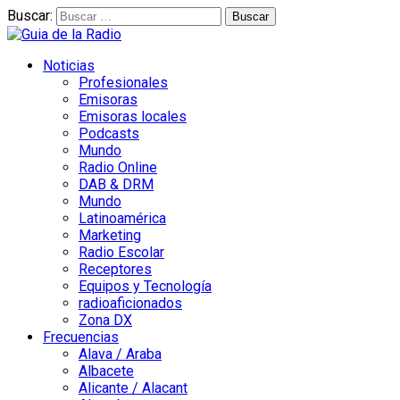
Buscar:
Noticias
Profesionales
Emisoras
Emisoras locales
Podcasts
Mundo
Radio Online
DAB & DRM
Mundo
Latinoamérica
Marketing
Radio Escolar
Receptores
Equipos y Tecnología
radioaficionados
Zona DX
Frecuencias
Alava / Araba
Albacete
Alicante / Alacant