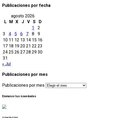
Publicaciones por fecha
agosto 2026
L
M
X
J
V
S
D
1
2
3
4
5
6
7
8
9
10
11
12
13
14
15
16
17
18
19
20
21
22
23
24
25
26
27
28
29
30
31
« Jul
Publicaciones por mes
Publicaciones por mes
Envíanos tus novedades