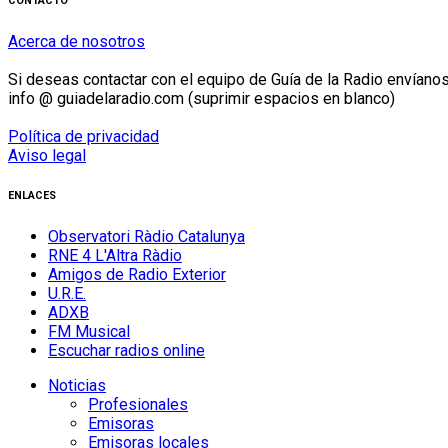
CONTACTO
Acerca de nosotros
Si deseas contactar con el equipo de Guía de la Radio envíanos 
info @ guiadelaradio.com (suprimir espacios en blanco)
Política de privacidad
Aviso legal
ENLACES
Observatori Ràdio Catalunya
RNE 4 L'Altra Ràdio
Amigos de Radio Exterior
U.R.E.
ADXB
FM Musical
Escuchar radios online
Noticias
Profesionales
Emisoras
Emisoras locales