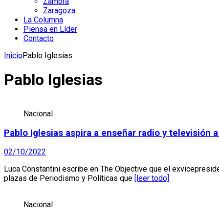
Zamora
Zaragoza
La Columna
Piensa en Líder
Contacto
Inicio
Pablo Iglesias
Pablo Iglesias
Nacional
Pablo Iglesias aspira a enseñar radio y televisión a
02/10/2022
Luca Constantini escribe en The Objective que el exvicepresid
plazas de Periodismo y Políticas que
[leer todo]
Nacional