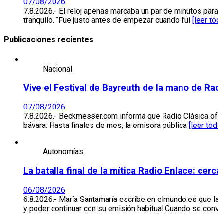
07/08/2026
7.8.2026.- El reloj apenas marcaba un par de minutos p
tranquilo. “Fue justo antes de empezar cuando fui
[leer to
Publicaciones recientes
Nacional
Vive el Festival de Bayreuth de la mano de Ra
07/08/2026
7.8.2026.- Beckmesser.com informa que Radio Clásica ofr
bávara. Hasta finales de mes, la emisora pública
[leer tod
Autonomías
La batalla final de la mítica Radio Enlace: ce
06/08/2026
6.8.2026.- María Santamaría escribe en elmundo.es que l
y poder continuar con su emisión habitual.Cuando se co