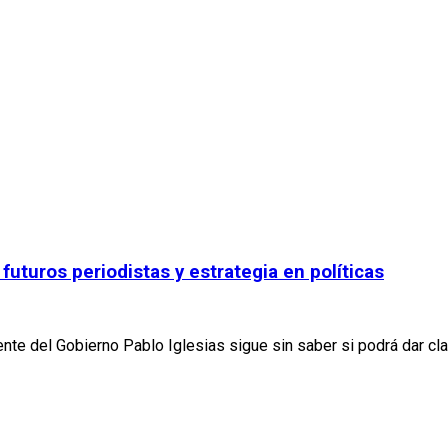
 futuros periodistas y estrategia en políticas
ente del Gobierno Pablo Iglesias sigue sin saber si podrá dar c