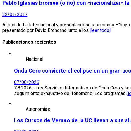
Pablo Iglesias bromea (o no) con «nacionalizar» l
22/01/2017
Al son de La Internacional y presentándose a sí mismo –“hoy,
presentado por David Broncano junto a los
[leer todo]
Publicaciones recientes
Nacional
Onda Cero convierte el eclipse en un gran ac
07/08/2026
7.8.2026.- Los Servicios Informativos de Onda Cero y la
seguimiento exhaustivo del fenómeno. Los programas
[l
Autonomías
Los Cursos de Verano de la UC llevan a sus a