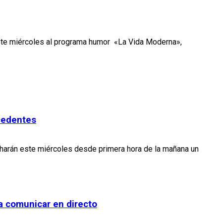
este miércoles al programa humor «La Vida Moderna»,
ecedentes
 harán este miércoles desde primera hora de la mañana un
a comunicar en directo