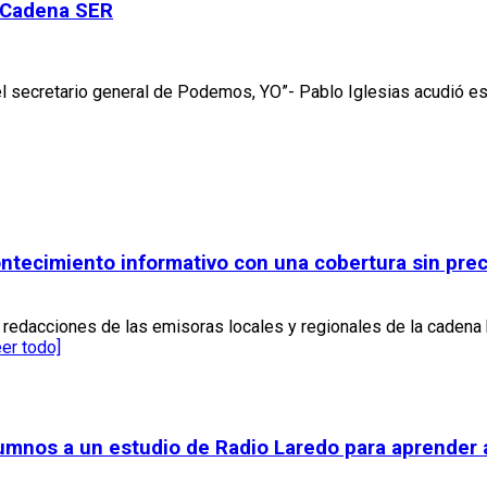
a Cadena SER
 el secretario general de Podemos, YO”- Pablo Iglesias acudió 
ontecimiento informativo con una cobertura sin pr
s redacciones de las emisoras locales y regionales de la cadena
eer todo]
lumnos a un estudio de Radio Laredo para aprender 