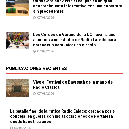
Onda Cero convierte el eclipse en un gran
acontecimiento informativo con una cobertura
sin precedentes
07/08/2026
Los Cursos de Verano de la UC llevan a sus
alumnos a un estudio de Radio Laredo para
aprender a comunicar en directo
07/08/2026
PUBLICACIONES RECIENTES
Vive el Festival de Bayreuth de la mano de
Radio Clásica
07/08/2026
La batalla final de la mítica Radio Enlace: cercada por el
concejal en guerra con las asociaciones de Hortaleza
desde hace tres años
06/08/2026