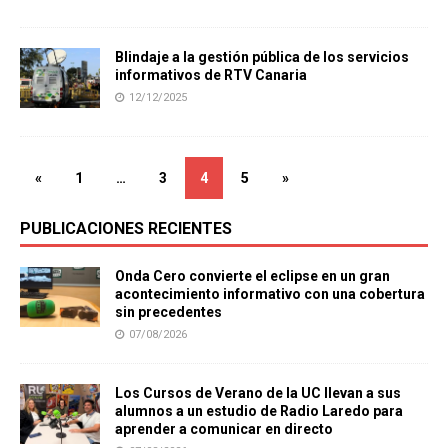
Blindaje a la gestión pública de los servicios
informativos de RTV Canaria
12/12/2025
«
1
…
3
4
5
»
PUBLICACIONES RECIENTES
Onda Cero convierte el eclipse en un gran
acontecimiento informativo con una cobertura
sin precedentes
07/08/2026
Los Cursos de Verano de la UC llevan a sus
alumnos a un estudio de Radio Laredo para
aprender a comunicar en directo