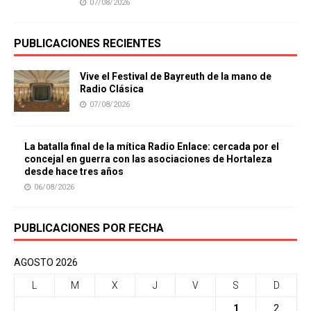
07/08/2026
PUBLICACIONES RECIENTES
Vive el Festival de Bayreuth de la mano de
Radio Clásica
07/08/2026
La batalla final de la mítica Radio Enlace: cercada por el
concejal en guerra con las asociaciones de Hortaleza
desde hace tres años
06/08/2026
PUBLICACIONES POR FECHA
AGOSTO 2026
L
M
X
J
V
S
D
1
2