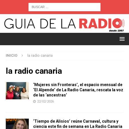
INICIO
la radio canaria
la radio canaria
‘Mujeres sin Fronteras’, el espacio mensual de
‘El Alpende’ de La Radio Canaria, rescata la voz
de las ‘ancestras’
22/02/2026
‘Tiempo de Alisios’ reúne Carnaval, cultura y
ciencia este fin de semana en La Radio Canaria