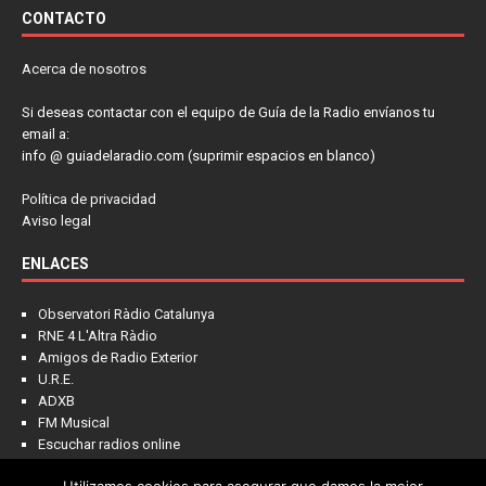
CONTACTO
Acerca de nosotros
Si deseas contactar con el equipo de Guía de la Radio envíanos tu
email a:
info @ guiadelaradio.com (suprimir espacios en blanco)
Política de privacidad
Aviso legal
ENLACES
Observatori Ràdio Catalunya
RNE 4 L'Altra Ràdio
Amigos de Radio Exterior
U.R.E.
ADXB
FM Musical
Escuchar radios online