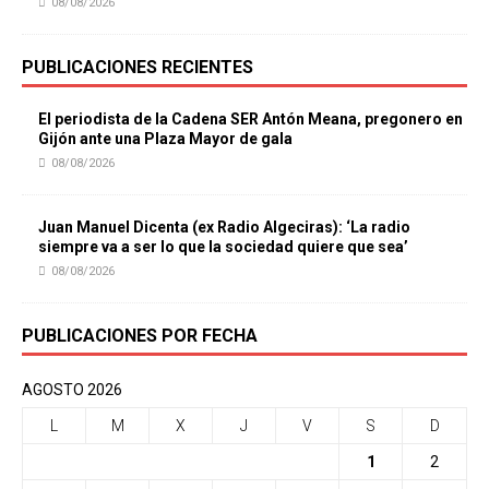
08/08/2026
PUBLICACIONES RECIENTES
El periodista de la Cadena SER Antón Meana, pregonero en
Gijón ante una Plaza Mayor de gala
08/08/2026
Juan Manuel Dicenta (ex Radio Algeciras): ‘La radio
siempre va a ser lo que la sociedad quiere que sea’
08/08/2026
PUBLICACIONES POR FECHA
AGOSTO 2026
L
M
X
J
V
S
D
1
2