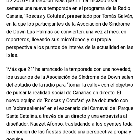
4.2.2026.- La sección ‘Más que 21’ ha iniciado esta
semana una nueva temporada en el programa de la Radio
Canaria, ‘Roscas y Cotufas’, presentado por Tomás Galván,
en la que los participantes de la Asociación de Síndrome
de Down Las Palmas se convierten, una vez al mes, en
reporteros, llevando sus micrófonos y su propia
perspectiva a los puntos de interés de la actualidad en las
Islas.
‘Más que 21’ ha arrancado la temporada con una novedad;
los usuarios de la Asociación de Síndrome de Down salen
del estudio de la radio para “tomar la calle» con el objetivo
de pulsar la realidad social de Canarias en directo. El
nuevo equipo de ‘Roscas y Cotufas’ ya ha debutado con
un “sobresaliente” en el escenario del Carnaval del Parque
Santa Catalina, a través de un directo y una entrevista al
diseñador, Nauzet Afonso, trasladando a los oyentes toda
la emoción de las fiestas desde una perspectiva propia y
genuina.