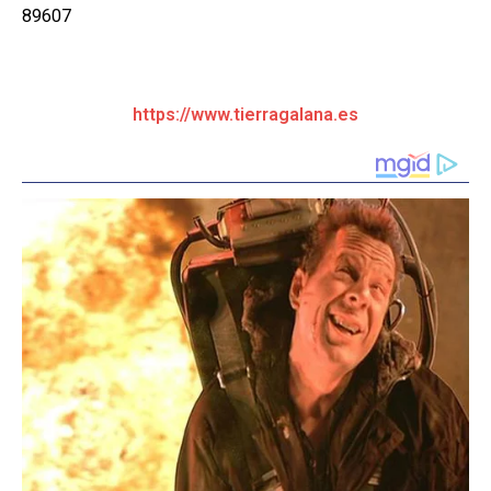
89607
https://www.tierragalana.es