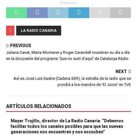
LA RADIO CANARIA
PREVIOUS
Juliana Canet, Marta Montaner y Roger Carandell muestran su día a día
en la docuserie del programa ‘Que no surti d’aquí’ de Catalunya Ràdio
NEXT
Así es José Luis Sastre (Cadena SER), la estrella de la radio que se
pondrá a los mandos de ‘El Juicio’ en TVE
ARTÍCULOS RELACIONADOS
Mayer Trujillo, director de La Radio Canaria: “Debemos
facilitar todos los canales posibles para que las nuevas
generaciones nos encuentren y nos escuchen”