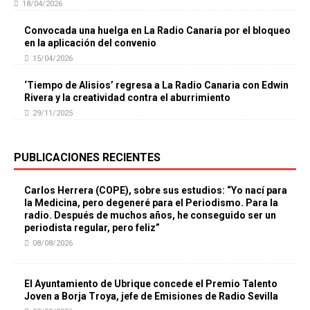
18/04/2026
Convocada una huelga en La Radio Canaria por el bloqueo
en la aplicación del convenio
15/04/2026
‘Tiempo de Alisios’ regresa a La Radio Canaria con Edwin
Rivera y la creatividad contra el aburrimiento
29/11/2025
PUBLICACIONES RECIENTES
Carlos Herrera (COPE), sobre sus estudios: “Yo nací para
la Medicina, pero degeneré para el Periodismo. Para la
radio. Después de muchos años, he conseguido ser un
periodista regular, pero feliz”
08/08/2026
El Ayuntamiento de Ubrique concede el Premio Talento
Joven a Borja Troya, jefe de Emisiones de Radio Sevilla