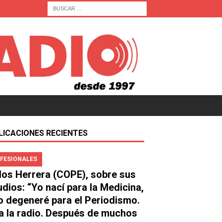
LICACIONES RECIENTES
FESIONALES
los Herrera (COPE), sobre sus
udios: “Yo nací para la Medicina,
o degeneré para el Periodismo.
a la radio. Después de muchos