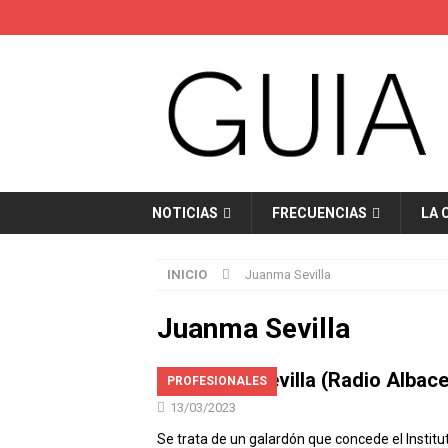
NOTICIAS
FRECUENCIAS
LA 
INICIO
Juanma Sevilla
Juanma Sevilla
Juanma Sevilla (Radio Albacet
PROFESIONALES
13/03/2023
Se trata de un galardón que concede el Institu