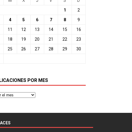
M
X
J
V
S
D
1
2
4
5
6
7
8
9
11
12
13
14
15
16
18
19
20
21
22
23
25
26
27
28
29
30
LICACIONES POR MES
LACES