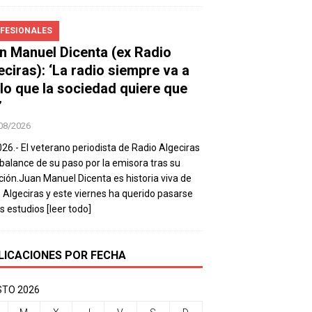
FESIONALES
n Manuel Dicenta (ex Radio
eciras): ‘La radio siempre va a
 lo que la sociedad quiere que
’
08/2026
026.- El veterano periodista de Radio Algeciras
balance de su paso por la emisora tras su
ación.Juan Manuel Dicenta es historia viva de
 Algeciras y este viernes ha querido pasarse
os estudios
[leer todo]
LICACIONES POR FECHA
TO 2026