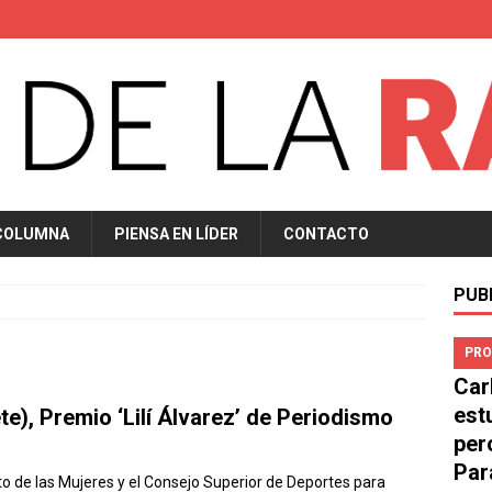
COLUMNA
PIENSA EN LÍDER
CONTACTO
PUB
PRO
Car
est
e), Premio ‘Lilí Álvarez’ de Periodismo
per
Par
to de las Mujeres y el Consejo Superior de Deportes para