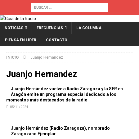
NOTICIAS
FRECUENCIAS
LA COLUMNA
PIENSA EN LÍDER
CONTACTO
INICIO
Juanjo Hernandez
Juanjo Hernandez
Juanjo Hernández vuelve a Radio Zaragoza y la SER en
Aragón emite un programa especial dedicado a los
momentos más destacados de la radio
05/11/2024
Juanjo Hernández (Radio Zaragoza), nombrado
Zaragozano Ejemplar