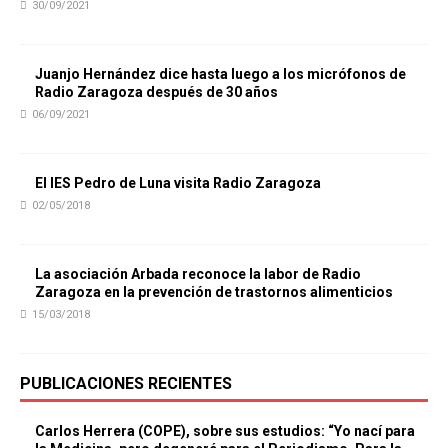
30/09/2021
Juanjo Hernández dice hasta luego a los micrófonos de
Radio Zaragoza después de 30 años
06/09/2021
El IES Pedro de Luna visita Radio Zaragoza
02/05/2018
La asociación Arbada reconoce la labor de Radio
Zaragoza en la prevención de trastornos alimenticios
15/03/2018
PUBLICACIONES RECIENTES
Carlos Herrera (COPE), sobre sus estudios: “Yo nací para