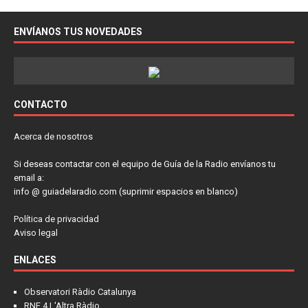
ENVÍANOS TUS NOVEDADES
CONTACTO
Acerca de nosotros
Si deseas contactar con el equipo de Guía de la Radio envíanos tu
email a:
info @ guiadelaradio.com (suprimir espacios en blanco)
Política de privacidad
Aviso legal
ENLACES
Observatori Ràdio Catalunya
RNE 4 L'Altra Ràdio