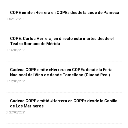
COPE emite «Herrera en COPE» desde la sede de Pamesa
02/12/2021
COPE: Carlos Herrera, en directo este martes desde el
Teatro Romano de Mérida
14/06/2021
Cadena COPE emite «Herrera en COPE» desde la Feria
Nacional del Vino de desde Tomelloso (Ciudad Real)
12/05/2021
Cadena COPE emitió «Herrera en COPE» desde la Capilla
de Los Marineros
27/03/2021