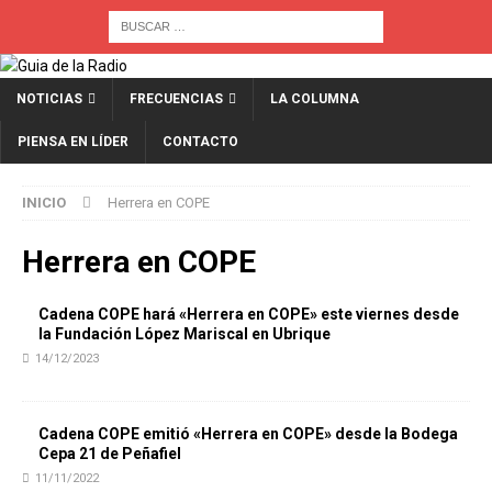
NOTICIAS
FRECUENCIAS
LA COLUMNA
PIENSA EN LÍDER
CONTACTO
INICIO
Herrera en COPE
Herrera en COPE
Cadena COPE hará «Herrera en COPE» este viernes desde
la Fundación López Mariscal en Ubrique
14/12/2023
Cadena COPE emitió «Herrera en COPE» desde la Bodega
Cepa 21 de Peñafiel
11/11/2022