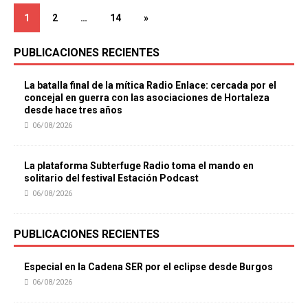
1
2
…
14
»
PUBLICACIONES RECIENTES
La batalla final de la mítica Radio Enlace: cercada por el
concejal en guerra con las asociaciones de Hortaleza
desde hace tres años
06/08/2026
La plataforma Subterfuge Radio toma el mando en
solitario del festival Estación Podcast
06/08/2026
PUBLICACIONES RECIENTES
Especial en la Cadena SER por el eclipse desde Burgos
06/08/2026