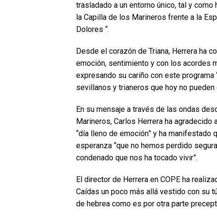
trasladado a un entorno único, tal y como
la Capilla de los Marineros frente a la Es
Dolores “.
Desde el corazón de Triana, Herrera ha co
emoción, sentimiento y con los acordes 
expresando su cariño con este programa “
sevillanos y trianeros que hoy no pueden 
En su mensaje a través de las ondas desde
Marineros, Carlos Herrera ha agradecido a
“día lleno de emoción” y ha manifestado q
esperanza “que no hemos perdido seguram
condenado que nos ha tocado vivir”.
El director de Herrera en COPE ha realiza
Caídas un poco más allá vestido con su t
de hebrea como es por otra parte precept