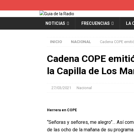
NOTICIAS
FRECUENCIAS
LA 
INICIO
NACIONAL
Cadena COPE emitió
Cadena COPE emitió
la Capilla de Los Ma
27/03/2021
Nacional
Herrera en COPE
“Señoras y señores, me alegro”… Así como
de las ocho de la mañana de su programa