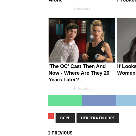
COPE
HERRERA EN COPE
PREVIOUS