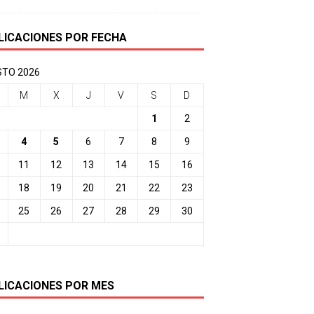
LICACIONES POR FECHA
TO 2026
M
X
J
V
S
D
1
2
4
5
6
7
8
9
11
12
13
14
15
16
18
19
20
21
22
23
25
26
27
28
29
30
LICACIONES POR MES