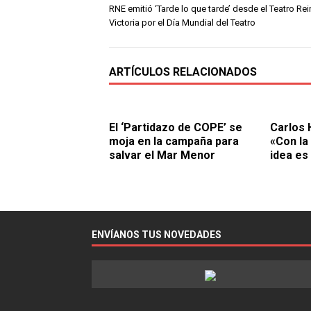
RNE emitió ‘Tarde lo que tarde’ desde el Teatro Rei
Victoria por el Día Mundial del Teatro
ARTÍCULOS RELACIONADOS
El ‘Partidazo de COPE’ se
Carlos 
moja en la campaña para
«Con la
salvar el Mar Menor
idea es
ENVÍANOS TUS NOVEDADES