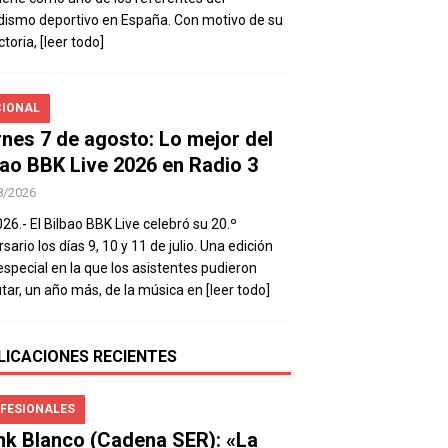
dismo deportivo en España. Con motivo de su
ctoria,
[leer todo]
IONAL
rnes 7 de agosto: Lo mejor del
bao BBK Live 2026 en Radio 3
8/2026
026.- El Bilbao BBK Live celebró su 20.º
sario los días 9, 10 y 11 de julio. Una edición
special en la que los asistentes pudieron
utar, un año más, de la música en
[leer todo]
LICACIONES RECIENTES
FESIONALES
nk Blanco (Cadena SER): «La