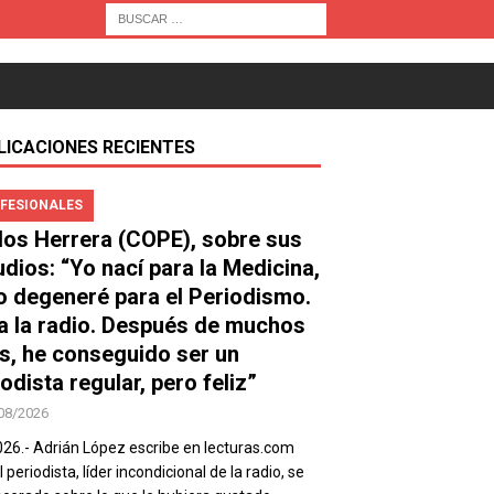
LICACIONES RECIENTES
FESIONALES
los Herrera (COPE), sobre sus
udios: “Yo nací para la Medicina,
o degeneré para el Periodismo.
a la radio. Después de muchos
s, he conseguido ser un
odista regular, pero feliz”
08/2026
026.- Adrián López escribe en lecturas.com
 periodista, líder incondicional de la radio, se