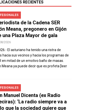
LICACIONES RECIENTES
FESIONALES
periodista de la Cadena SER
ón Meana, pregonero en Gijón
e una Plaza Mayor de gala
08/2026
026.- El asturiano ha tenido una ristra de
s hacia sus vecinos y hacia los programas de
R en mitad de un emotivo baño de masas.
 Meana ya puede decir que es profeta
[leer
FESIONALES
n Manuel Dicenta (ex Radio
eciras): ‘La radio siempre va a
 lo que la sociedad quiere que