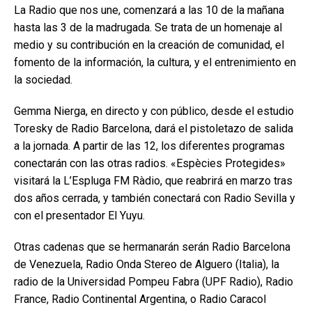
La Radio que nos une, comenzará a las 10 de la mañana
hasta las 3 de la madrugada. Se trata de un homenaje al
medio y su contribución en la creación de comunidad, el
fomento de la información, la cultura, y el entrenimiento en
la sociedad.
Gemma Nierga, en directo y con público, desde el estudio
Toresky de Radio Barcelona, dará el pistoletazo de salida
a la jornada. A partir de las 12, los diferentes programas
conectarán con las otras radios. «Espècies Protegides»
visitará la L’Espluga FM Ràdio, que reabrirá en marzo tras
dos años cerrada, y también conectará con Radio Sevilla y
con el presentador El Yuyu.
Otras cadenas que se hermanarán serán Radio Barcelona
de Venezuela, Radio Onda Stereo de Alguero (Italia), la
radio de la Universidad Pompeu Fabra (UPF Radio), Radio
France, Radio Continental Argentina, o Radio Caracol