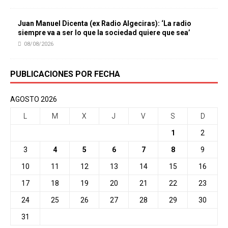
Juan Manuel Dicenta (ex Radio Algeciras): ‘La radio
siempre va a ser lo que la sociedad quiere que sea’
08/08/2026
PUBLICACIONES POR FECHA
AGOSTO 2026
L
M
X
J
V
S
D
1
2
3
4
5
6
7
8
9
10
11
12
13
14
15
16
17
18
19
20
21
22
23
24
25
26
27
28
29
30
31