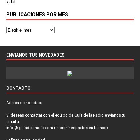
« Jul
PUBLICACIONES POR MES
ENVÍANOS TUS NOVEDADES
CONTACTO
Acerca de nosotros
Si deseas contactar con el equipo de Guía de la Radio envíanos tu
email a:
info @ guiadelaradio.com (suprimir espacios en blanco)