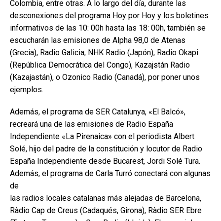
Colombia, entre otras. A lo largo del día, durante las
desconexiones del programa Hoy por Hoy y los boletines
informativos de las 10: 00h hasta las 18: 00h, también se
escucharán las emisiones de Alpha 98,0 de Atenas
(Grecia), Radio Galicia, NHK Radio (Japón), Radio Okapi
(República Democrática del Congo), Kazajstán Radio
(Kazajastán), o Ozonico Radio (Canadá), por poner unos
ejemplos.
Además, el programa de SER Catalunya, «El Balcó»,
recreará una de las emisiones de Radio España
Independiente «La Pirenaica» con el periodista Albert
Solé, hijo del padre de la constitución y locutor de Radio
España Independiente desde Bucarest, Jordi Solé Tura.
Además, el programa de Carla Turró conectará con algunas
de
las radios locales catalanas más alejadas de Barcelona,
Ràdio Cap de Creus (Cadaqués, Girona), Ràdio SER Ebre