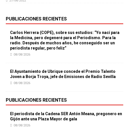
27/06/2022
PUBLICACIONES RECIENTES
Carlos Herrera (COPE), sobre sus estudios: “Yo nací para
la Medicina, pero degeneré para el Periodismo. Para la
radio. Después de muchos años, he conseguido ser un
periodista regular, pero feliz”
08/08/2026
El Ayuntamiento de Ubrique concede el Premio Talento
Joven a Borja Troya, jefe de Emisiones de Radio Sevilla
08/08/2026
PUBLICACIONES RECIENTES
El periodista de la Cadena SER Antón Meana, pregonero en
Gijón ante una Plaza Mayor de gala
08/08/2026