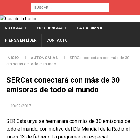
NOTICIAS
FRECUENCIAS
LA COLUMNA
PIENSA EN LÍDER
CONTACTO
INICIO
AUTONOMÍAS
SERCat conectará con más de 30
emisoras de todo el mundo
SERCat conectará con más de 30
emisoras de todo el mundo
10/02/2017
SER Catalunya se hermanará con más de 30 emisoras de
todo el mundo, con motivo del Día Mundial de la Radio el
lunes 13 de febrero. La programación especial,