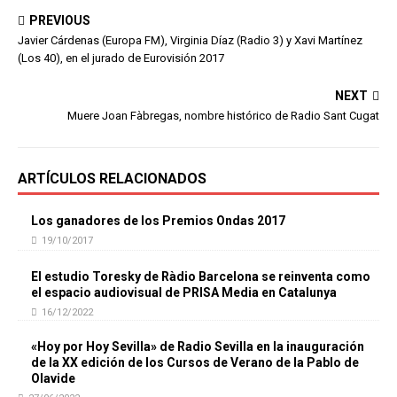
PREVIOUS
Javier Cárdenas (Europa FM), Virginia Díaz (Radio 3) y Xavi Martínez
(Los 40), en el jurado de Eurovisión 2017
NEXT
Muere Joan Fàbregas, nombre histórico de Radio Sant Cugat
ARTÍCULOS RELACIONADOS
Los ganadores de los Premios Ondas 2017
19/10/2017
El estudio Toresky de Ràdio Barcelona se reinventa como
el espacio audiovisual de PRISA Media en Catalunya
16/12/2022
«Hoy por Hoy Sevilla» de Radio Sevilla en la inauguración
de la XX edición de los Cursos de Verano de la Pablo de
Olavide