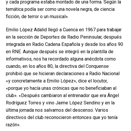
y cada programa estaba montado de una forma. Según la
temática podía ser como una novela negra, de ciencia
ficción, de terror o un musical».
Emilio López Adalid llegó a Cuenca en 1967 para trabajar
en la sección de Deportes de Radio Peninsular, después
integrada en Radio Cadena Española y desde los años 90
en RNE. Aunque después se integró en la plantilla de
informativos, nos ha recordado alguna anécdota como
cuando, en los años 80, la directiva del Conquense
prohibió que se hicieran declaraciones a Radio Nacional
«y concretamente a Emilio López», dice el locutor,
«porque yo hacía unas crónicas que no beneficiaban al
club». «Después cambiaron al entrenador que era Ángel
Rodríguez Torres y vino Jaime López Sendino y en la
última jornada nos salvamos del descenso. Varios
directivos del club reconocieron entonces que yo tenía
razón».