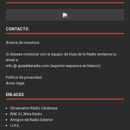
CONTACTO
Acerca de nosotros
Si deseas contactar con el equipo de Guía de la Radio envíanos tu
email a:
info @ guiadelaradio.com (suprimir espacios en blanco)
Política de privacidad
Aviso legal
ENLACES
Observatori Ràdio Catalunya
RNE 4 L'Altra Ràdio
Amigos de Radio Exterior
U.R.E.