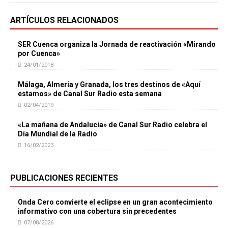
ARTÍCULOS RELACIONADOS
SER Cuenca organiza la Jornada de reactivación «Mirando
por Cuenca»
24/01/2018
Málaga, Almería y Granada, los tres destinos de «Aquí
estamos» de Canal Sur Radio esta semana
02/04/2019
«La mañana de Andalucía» de Canal Sur Radio celebra el
Día Mundial de la Radio
16/02/2023
PUBLICACIONES RECIENTES
Onda Cero convierte el eclipse en un gran acontecimiento
informativo con una cobertura sin precedentes
07/08/2026