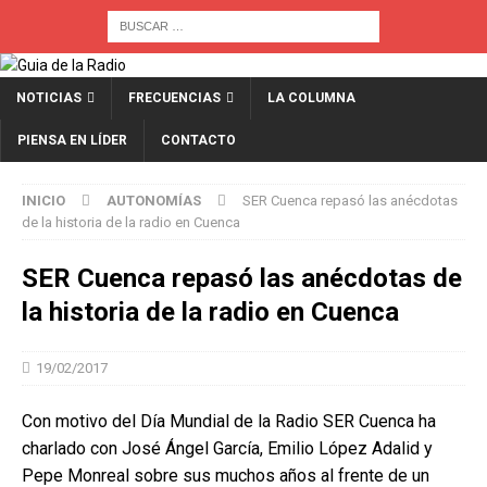
NOTICIAS
FRECUENCIAS
LA COLUMNA
PIENSA EN LÍDER
CONTACTO
INICIO
AUTONOMÍAS
SER Cuenca repasó las anécdotas
de la historia de la radio en Cuenca
SER Cuenca repasó las anécdotas de
la historia de la radio en Cuenca
19/02/2017
Con motivo del Día Mundial de la Radio SER Cuenca ha
charlado con José Ángel García, Emilio López Adalid y
Pepe Monreal sobre sus muchos años al frente de un