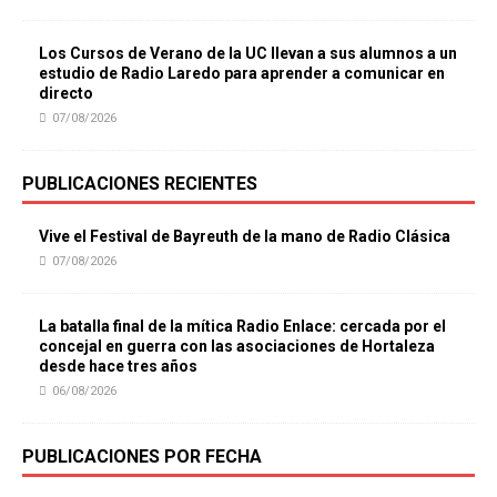
Los Cursos de Verano de la UC llevan a sus alumnos a un
estudio de Radio Laredo para aprender a comunicar en
directo
07/08/2026
PUBLICACIONES RECIENTES
Vive el Festival de Bayreuth de la mano de Radio Clásica
07/08/2026
La batalla final de la mítica Radio Enlace: cercada por el
concejal en guerra con las asociaciones de Hortaleza
desde hace tres años
06/08/2026
PUBLICACIONES POR FECHA