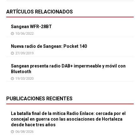
ARTÍCULOS RELACIONADOS
Sangean WFR-28BT
10/06/2022
Nueva radio de Sangean: Pocket 140
27/09/2019
Sangean presenta radio DAB+ impermeable y móvil con
Bluetooth
19/03/2020
PUBLICACIONES RECIENTES
La batalla final de la mítica Radio Enlace: cercada por el
concejal en guerra con las asociaciones de Hortaleza
desde hace tres años
06/08/2026