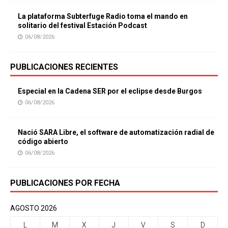
La plataforma Subterfuge Radio toma el mando en
solitario del festival Estación Podcast
06/08/2026
PUBLICACIONES RECIENTES
Especial en la Cadena SER por el eclipse desde Burgos
06/08/2026
Nació SARA Libre, el software de automatización radial de
código abierto
06/08/2026
PUBLICACIONES POR FECHA
AGOSTO 2026
L
M
X
J
V
S
D