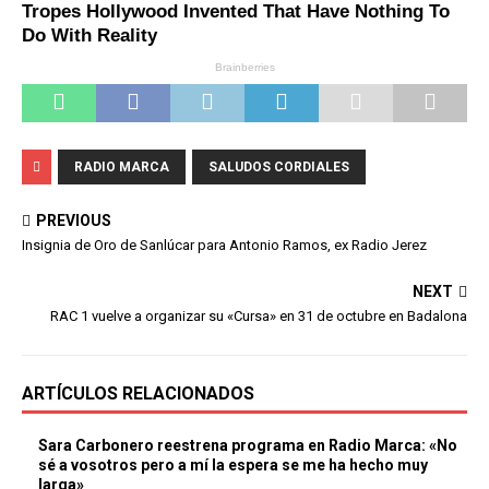
RADIO MARCA
SALUDOS CORDIALES
PREVIOUS
Insignia de Oro de Sanlúcar para Antonio Ramos, ex Radio Jerez
NEXT
RAC 1 vuelve a organizar su «Cursa» en 31 de octubre en Badalona
ARTÍCULOS RELACIONADOS
Sara Carbonero reestrena programa en Radio Marca: «No
sé a vosotros pero a mí la espera se me ha hecho muy
larga»