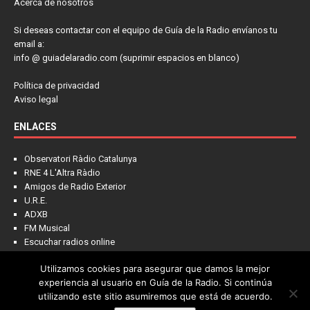
Acerca de nosotros
Si deseas contactar con el equipo de Guía de la Radio envíanos tu
email a:
info @ guiadelaradio.com (suprimir espacios en blanco)
Política de privacidad
Aviso legal
ENLACES
Observatori Ràdio Catalunya
RNE 4 L'Altra Ràdio
Amigos de Radio Exterior
U.R.E.
ADXB
FM Musical
Escuchar radios online
Utilizamos cookies para asegurar que damos la mejor
experiencia al usuario en Guía de la Radio. Si continúa
utilizando este sitio asumiremos que está de acuerdo.