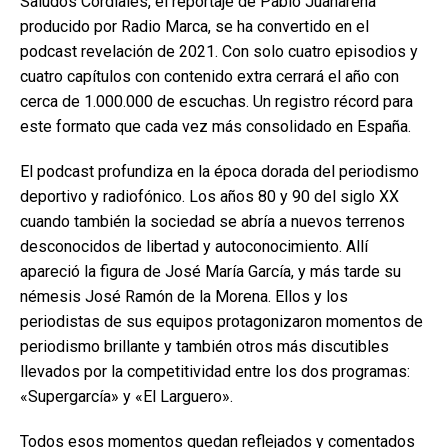
Saludos Cordiales, el reportaje de Pablo Juanarena
producido por Radio Marca, se ha convertido en el
podcast revelación de 2021. Con solo cuatro episodios y
cuatro capítulos con contenido extra cerrará el año con
cerca de 1.000.000 de escuchas. Un registro récord para
este formato que cada vez más consolidado en España.
El podcast profundiza en la época dorada del periodismo
deportivo y radiofónico. Los años 80 y 90 del siglo XX
cuando también la sociedad se abría a nuevos terrenos
desconocidos de libertad y autoconocimiento. Allí
apareció la figura de José María García, y más tarde su
némesis José Ramón de la Morena. Ellos y los
periodistas de sus equipos protagonizaron momentos de
periodismo brillante y también otros más discutibles
llevados por la competitividad entre los dos programas:
«Supergarcía» y «El Larguero».
Todos esos momentos quedan reflejados y comentados