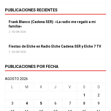
PUBLICACIONES RECIENTES
Frank Blanco (Cadena SER): «La radio me regaló a mi
familia»
05/08/2026
Fiestas de Elche en Radio Elche Cadena SER y Elche 7 TV
05/08/2026
PUBLICACIONES POR FECHA
AGOSTO 2026
L
M
X
J
V
S
D
1
2
3
4
5
6
7
8
9