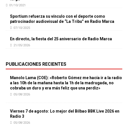
01/10/2021
Sportium refuerza su vínculo con el deporte como
patrocinador audiovisual de “La Tribu” en Radio Marca
07/10/2025
En directo, la fiesta del 25 aniversario de Radio Marca
21/05/2026
PUBLICACIONES RECIENTES
Manolo Lama (COE): «Roberto Gómez me hacía ir a la radio
a las 10h de la mañana hasta la 1h de la madrugada, no
cobraba un duro y era más feliz que una perdiz»
05/08/2026
Viernes 7 de agosto: Lo mejor del Bilbao BBK Live 2026 en
Radio 3
05/08/2026