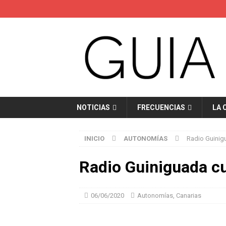
NOTICIAS
FRECUENCIAS
LA 
INICIO
AUTONOMÍAS
Radio Guinig
Radio Guiniguada c
06/06/2020
Autonomías
,
Canarias