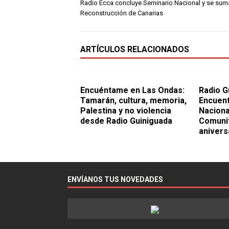
Radio Ecca concluye Seminario Nacional y se sum
Reconstrucción de Canarias
ARTÍCULOS RELACIONADOS
Encuéntame en Las Ondas:
Radio G
Tamarán, cultura, memoria,
Encuent
Palestina y no violencia
Naciona
desde Radio Guiniguada
Comunit
anivers
ENVÍANOS TUS NOVEDADES