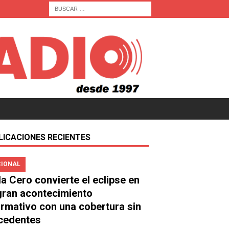
LICACIONES RECIENTES
IONAL
a Cero convierte el eclipse en
gran acontecimiento
ormativo con una cobertura sin
cedentes