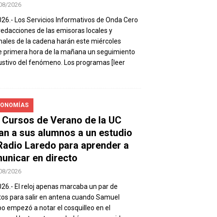
08/2026
026.- Los Servicios Informativos de Onda Cero
 redacciones de las emisoras locales y
nales de la cadena harán este miércoles
 primera hora de la mañana un seguimiento
stivo del fenómeno. Los programas
[leer
ONOMÍAS
 Cursos de Verano de la UC
van a sus alumnos a un estudio
Radio Laredo para aprender a
unicar en directo
08/2026
026.- El reloj apenas marcaba un par de
os para salir en antena cuando Samuel
 empezó a notar el cosquilleo en el