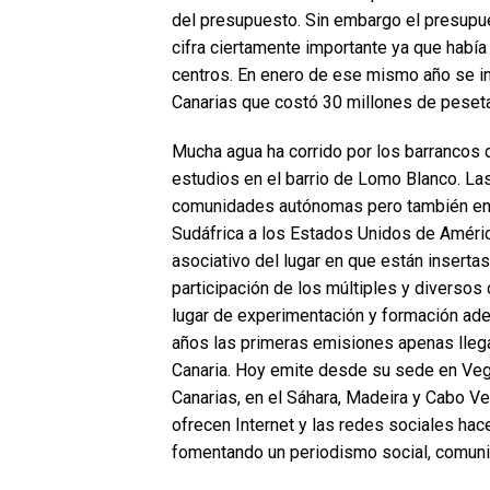
del presupuesto. Sin embargo el presupue
cifra ciertamente importante ya que había
centros. En enero de ese mismo año se in
Canarias que costó 30 millones de peseta
Mucha agua ha corrido por los barrancos d
estudios en el barrio de Lomo Blanco. La
comunidades autónomas pero también en 
Sudáfrica a los Estados Unidos de Améric
asociativo del lugar en que están inserta
participación de los múltiples y diversos
lugar de experimentación y formación adem
años las primeras emisiones apenas lleg
Canaria. Hoy emite desde su sede en Vegu
Canarias, en el Sáhara, Madeira y Cabo Ve
ofrecen Internet y las redes sociales hace
fomentando un periodismo social, comunita