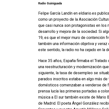
Radio Guiniguada
Felipe García Landín en eldiario.es publi
como un proyecto de la Asociación Cultura
que casi nunca son protagonistas en los 
desarrollo y mejora de la sociedad. Si al
19, es que el mejor muro de contención f
también una información objetiva y vera
este sentido, la radio no ha cejado en la 
Hace 35 años, España firmaba el Tratado d
una reestructuración y modernización que 
siguiente, la tasa de desempleo se situa
parados inscritos estaba en algo más de 
domésticos comenzaban a venderse de form
prensa lucía las primeras portadas a color
música a El sur también existe de Mario B
de Madrid. El poeta Ángel González recibí