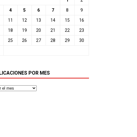
4
5
6
7
8
9
11
12
13
14
15
16
18
19
20
21
22
23
25
26
27
28
29
30
LICACIONES POR MES