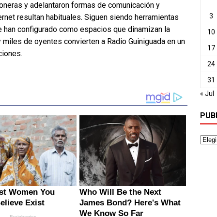
pioneras y adelantaron formas de comunicación y
3
ernet resultan habituales. Siguen siendo herramientas
se han configurado como espacios que dinamizan la
10
y miles de oyentes convierten a Radio Guiniguada en un
17
ciones.
24
31
« Jul
PUB