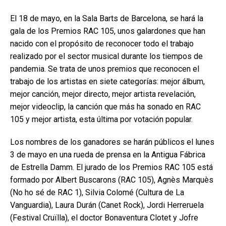
El 18 de mayo, en la Sala Barts de Barcelona, ​​se hará la
gala de los Premios RAC 105, unos galardones que han
nacido con el propósito de reconocer todo el trabajo
realizado por el sector musical durante los tiempos de
pandemia. Se trata de unos premios que reconocen el
trabajo de los artistas en siete categorías: mejor álbum,
mejor canción, mejor directo, mejor artista revelación,
mejor videoclip, la canción que más ha sonado en RAC
105 y mejor artista, esta última por votación popular.
Los nombres de los ganadores se harán públicos el lunes
3 de mayo en una rueda de prensa en la Antigua Fábrica
de Estrella Damm. El jurado de los Premios RAC 105 está
formado por Albert Buscarons (RAC 105), Agnès Marquès
(No ho sé de RAC 1), Silvia Colomé (Cultura de La
Vanguardia), Laura Durán (Canet Rock), Jordi Herreruela
(Festival Cruïlla), el doctor Bonaventura Clotet y Jofre