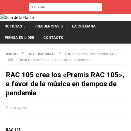
NOTICIAS
FRECUENCIAS
LA COLUMNA
PIENSA EN LÍDER
CONTACTO
INICIO
AUTONOMÍAS
RAC 105 crea los «Premis RAC
105», a favor de la música en tiempos de pandemia
RAC 105 crea los «Premis RAC 105»,
a favor de la música en tiempos de
pandemia
27/04/2021
RAC 105