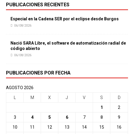
PUBLICACIONES RECIENTES
Especial en la Cadena SER por el eclipse desde Burgos
06/08/2026
Nació SARA Libre, el software de automatización radial de
código abierto
06/08/2026
PUBLICACIONES POR FECHA
AGOSTO 2026
L
M
X
J
V
S
D
1
2
3
4
5
6
7
8
9
10
11
12
13
14
15
16