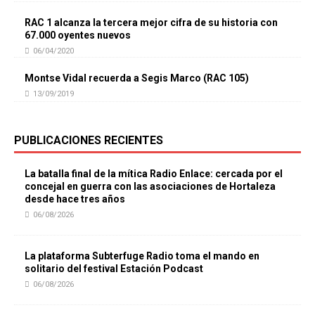
RAC 1 alcanza la tercera mejor cifra de su historia con
67.000 oyentes nuevos
06/04/2020
Montse Vidal recuerda a Segis Marco (RAC 105)
13/09/2019
PUBLICACIONES RECIENTES
La batalla final de la mítica Radio Enlace: cercada por el
concejal en guerra con las asociaciones de Hortaleza
desde hace tres años
06/08/2026
La plataforma Subterfuge Radio toma el mando en
solitario del festival Estación Podcast
06/08/2026