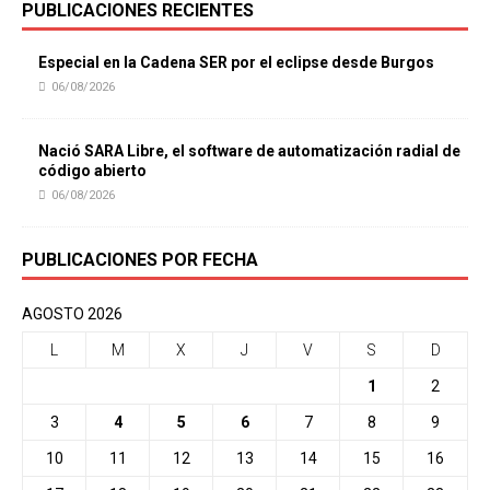
PUBLICACIONES RECIENTES
Especial en la Cadena SER por el eclipse desde Burgos
06/08/2026
Nació SARA Libre, el software de automatización radial de
código abierto
06/08/2026
PUBLICACIONES POR FECHA
AGOSTO 2026
L
M
X
J
V
S
D
1
2
3
4
5
6
7
8
9
10
11
12
13
14
15
16