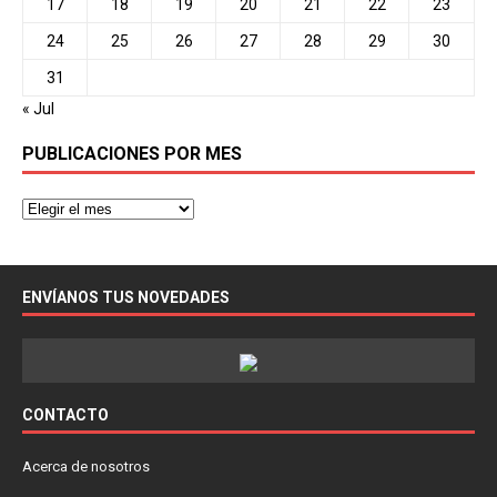
17
18
19
20
21
22
23
24
25
26
27
28
29
30
31
« Jul
PUBLICACIONES POR MES
ENVÍANOS TUS NOVEDADES
CONTACTO
Acerca de nosotros