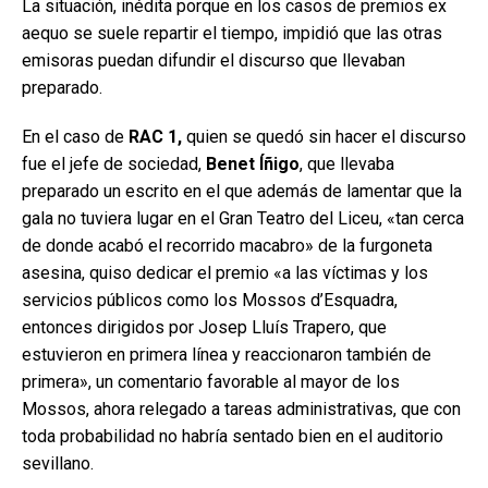
La situación, inédita porque en los casos de premios ex
aequo se suele repartir el tiempo, impidió que las otras
emisoras puedan difundir el discurso que llevaban
preparado.
En el caso de
RAC 1,
quien se quedó sin hacer el discurso
fue el jefe de sociedad,
Benet Íñigo
, que llevaba
preparado un escrito en el que además de lamentar que la
gala no tuviera lugar en el Gran Teatro del Liceu, «tan cerca
de donde acabó el recorrido macabro» de la furgoneta
asesina, quiso dedicar el premio «a las víctimas y los
servicios públicos como los Mossos d’Esquadra,
entonces dirigidos por Josep Lluís Trapero, que
estuvieron en primera línea y reaccionaron también de
primera», un comentario favorable al mayor de los
Mossos, ahora relegado a tareas administrativas, que con
toda probabilidad no habría sentado bien en el auditorio
sevillano.