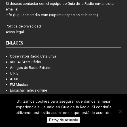
Si deseas contactar con el equipo de Guía de la Radio envíanos tu
email a:
info @ guiadelaradio.com (suprimir espacios en blanco)
Política de privacidad
Aviso legal
ENLACES
Observatori Ràdio Catalunya
RNE 4 L'Altra Ràdio
Amigos de Radio Exterior
U.R.E.
ADXB
FM Musical
Escuchar radios online
Utilizamos cookies para asegurar que damos la mejor
experiencia al usuario en Guía de la Radio. Si continúa
utilizando este sitio asumiremos que está de acuerdo.
Estoy de acuerdo
Copyright © 2022 - Guía de la Radio