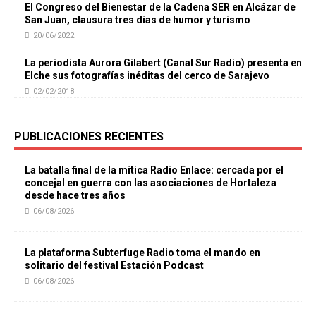
El Congreso del Bienestar de la Cadena SER en Alcázar de
San Juan, clausura tres días de humor y turismo
20/06/2022
La periodista Aurora Gilabert (Canal Sur Radio) presenta en
Elche sus fotografías inéditas del cerco de Sarajevo
02/02/2018
PUBLICACIONES RECIENTES
La batalla final de la mítica Radio Enlace: cercada por el
concejal en guerra con las asociaciones de Hortaleza
desde hace tres años
06/08/2026
La plataforma Subterfuge Radio toma el mando en
solitario del festival Estación Podcast
06/08/2026