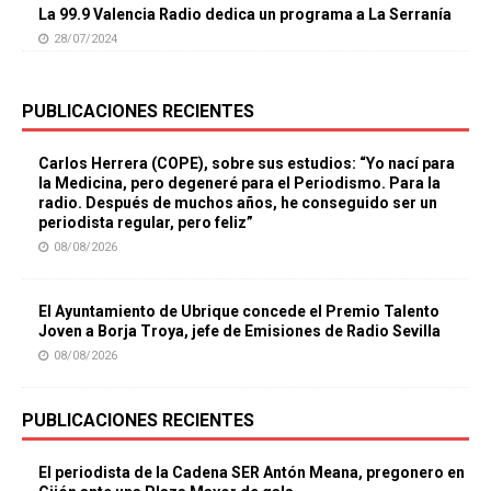
La 99.9 Valencia Radio dedica un programa a La Serranía
28/07/2024
PUBLICACIONES RECIENTES
Carlos Herrera (COPE), sobre sus estudios: “Yo nací para
la Medicina, pero degeneré para el Periodismo. Para la
radio. Después de muchos años, he conseguido ser un
periodista regular, pero feliz”
08/08/2026
El Ayuntamiento de Ubrique concede el Premio Talento
Joven a Borja Troya, jefe de Emisiones de Radio Sevilla
08/08/2026
PUBLICACIONES RECIENTES
El periodista de la Cadena SER Antón Meana, pregonero en