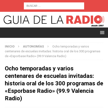
INICIO
AUTONOMÍAS
Ocho temporadas y varios
centenares de escuelas invitadas: historia oral de los 300 programas
de «Esporbase Radio» (99.9 Valencia Radio)
Ocho temporadas y varios
centenares de escuelas invitadas:
historia oral de los 300 programas de
«Esporbase Radio» (99.9 Valencia
Radio)