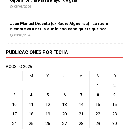
Gijón ante una Plaza Mayor de gala
08/08/2026
Juan Manuel Dicenta (ex Radio Algeciras): ‘La radio
siempre va a ser lo que la sociedad quiere que sea’
08/08/2026
PUBLICACIONES POR FECHA
AGOSTO 2026
L
M
X
J
V
S
D
1
2
3
4
5
6
7
8
9
10
11
12
13
14
15
16
17
18
19
20
21
22
23
24
25
26
27
28
29
30