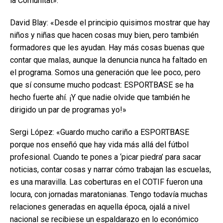
la Comunitat».
David Blay: «Desde el principio quisimos mostrar que hay
niños y niñas que hacen cosas muy bien, pero también
formadores que les ayudan. Hay más cosas buenas que
contar que malas, aunque la denuncia nunca ha faltado en
el programa. Somos una generación que lee poco, pero
que sí consume mucho podcast: ESPORTBASE se ha
hecho fuerte ahí. ¡Y que nadie olvide que también he
dirigido un par de programas yo!»
Sergi López: «Guardo mucho cariño a ESPORTBASE
porque nos enseñó que hay vida más allá del fútbol
profesional. Cuando te pones a ‘picar piedra’ para sacar
noticias, contar cosas y narrar cómo trabajan las escuelas,
es una maravilla. Las coberturas en el COTIF fueron una
locura, con jornadas maratonianas. Tengo todavía muchas
relaciones generadas en aquella época, ojalá a nivel
nacional se recibiese un espaldarazo en lo económico