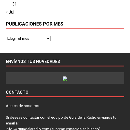
31
« Jul
PUBLICACIONES POR MES
ENVÍANOS TUS NOVEDADES
CONTACTO
Acerca de nosotros
Si deseas contactar con el equipo de Guía de la Radio envíanos tu
email a:
info @ guiadelaradio.com (suprimir espacios en blanco)