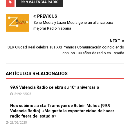
99.9 VALENCIA RADIO
PREVIOUS
Zeno Media y Lazer Media generan alianza para
mejorar Radio hispana
NEXT
SER Ciudad Real celebra sus XXI Premios Comunicación coincidiendo
con los 100 años de radio en España
ARTÍCULOS RELACIONADOS
99.9 Valencia Radio celebra su 10º aniversario
24/04/2025
Nos subimos a «La Tramoya» de Rubén Muñoz (99.9
Valencia Radio): «Me gusta la espontaneidad de hacer
radio fuera del estudio»
29/03/2025