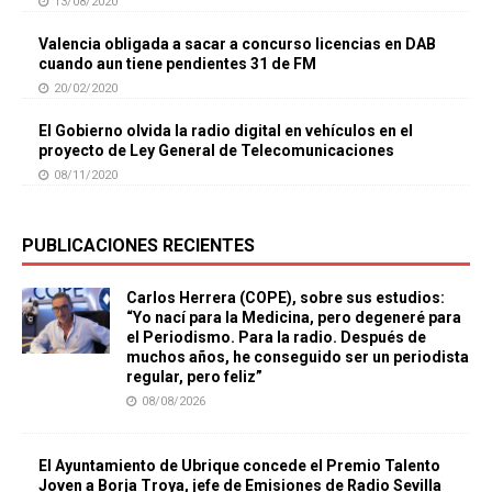
13/08/2020
Valencia obligada a sacar a concurso licencias en DAB
cuando aun tiene pendientes 31 de FM
20/02/2020
El Gobierno olvida la radio digital en vehículos en el
proyecto de Ley General de Telecomunicaciones
08/11/2020
PUBLICACIONES RECIENTES
Carlos Herrera (COPE), sobre sus estudios:
“Yo nací para la Medicina, pero degeneré para
el Periodismo. Para la radio. Después de
muchos años, he conseguido ser un periodista
regular, pero feliz”
08/08/2026
El Ayuntamiento de Ubrique concede el Premio Talento
Joven a Borja Troya, jefe de Emisiones de Radio Sevilla