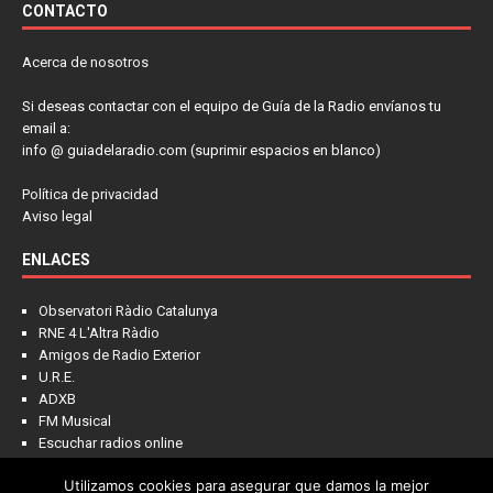
CONTACTO
Acerca de nosotros
Si deseas contactar con el equipo de Guía de la Radio envíanos tu
email a:
info @ guiadelaradio.com (suprimir espacios en blanco)
Política de privacidad
Aviso legal
ENLACES
Observatori Ràdio Catalunya
RNE 4 L'Altra Ràdio
Amigos de Radio Exterior
U.R.E.
ADXB
FM Musical
Escuchar radios online
Utilizamos cookies para asegurar que damos la mejor