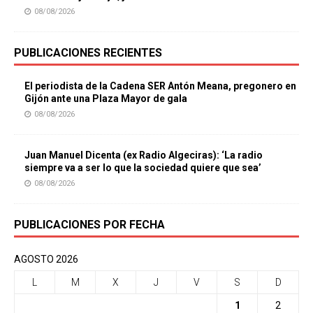
08/08/2026
PUBLICACIONES RECIENTES
El periodista de la Cadena SER Antón Meana, pregonero en
Gijón ante una Plaza Mayor de gala
08/08/2026
Juan Manuel Dicenta (ex Radio Algeciras): ‘La radio
siempre va a ser lo que la sociedad quiere que sea’
08/08/2026
PUBLICACIONES POR FECHA
AGOSTO 2026
L
M
X
J
V
S
D
1
2