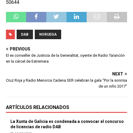
50644
DAB
NORUEGA
PREVIOUS
El ex conseller de Justicia de la Generalitat, oyente de Radio Tarancón
en la cárcel de Estremera
NEXT
Cruz Roja y Radio Menorca Cadena SER celebran la gala “Por la sonrisa
de un niño 2017”
ARTÍCULOS RELACIONADOS
La Xunta de Galicia es condenada a convocar el concurso
de licencias de radio DAB