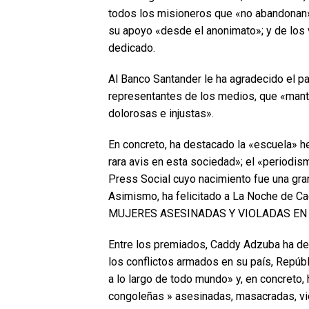
todos los misioneros que «no abandonan»
su apoyo «desde el anonimato»; y de los 
dedicado.
Al Banco Santander le ha agradecido el pa
representantes de los medios, que «mante
dolorosas e injustas».
En concreto, ha destacado la «escuela» h
rara avis en esta sociedad»; el «periodi
Press Social cuyo nacimiento fue una gran
Asimismo, ha felicitado a La Noche de Ca
MUJERES ASESINADAS Y VIOLADAS EN
Entre los premiados, Caddy Adzuba ha den
los conflictos armados en su país, Repúb
a lo largo de todo mundo» y, en concreto,
congoleñas » asesinadas, masacradas, vio