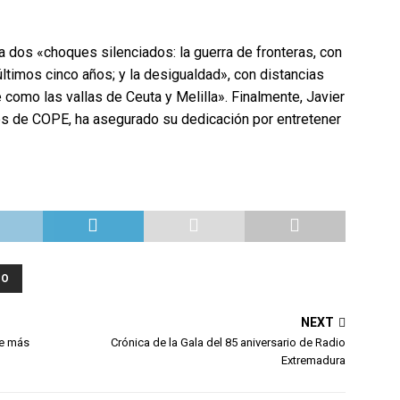
 dos «choques silenciados: la guerra de fronteras, con
timos cinco años; y la desigualdad», con distancias
como las vallas de Ceuta y Melilla». Finalmente, Javier
es de COPE, ha asegurado su dedicación por entretener
NO
NEXT
de más
Crónica de la Gala del 85 aniversario de Radio
Extremadura