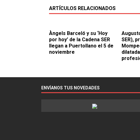
ARTÍCULOS RELACIONADOS
Àngels Barceló y su ‘Hoy
August
por hoy’ de la Cadena SER
SER), p
llegan a Puertollano el 5 de
Mompeó
noviembre
dilatada
profesi
ENVÍANOS TUS NOVEDADES