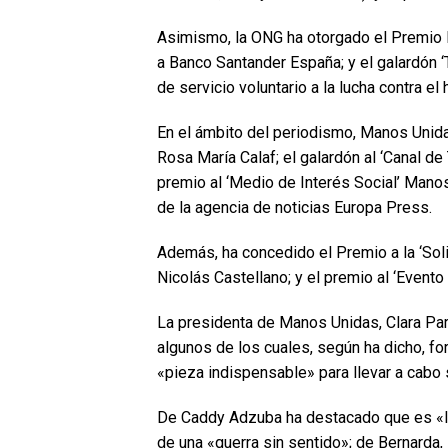
Asimismo, la ONG ha otorgado el Premi
a Banco Santander España; y el galardón 
de servicio voluntario a la lucha contra e
En el ámbito del periodismo, Manos Unidas
Rosa María Calaf; el galardón al ‘Canal d
premio al ‘Medio de Interés Social’ Manos 
de la agencia de noticias Europa Press.
Además, ha concedido el Premio a la ‘Soli
Nicolás Castellano; y el premio al ‘Event
La presidenta de Manos Unidas, Clara Par
algunos de los cuales, según ha dicho, fo
«pieza indispensable» para llevar a cabo s
De Caddy Adzuba ha destacado que es «l
de una «guerra sin sentido»; de Bernarda,