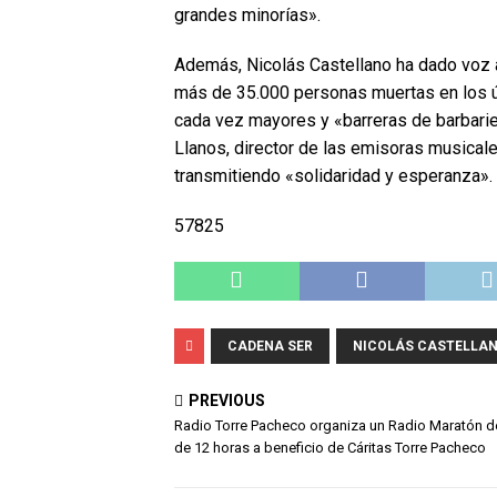
grandes minorías».
Además, Nicolás Castellano ha dado voz a
más de 35.000 personas muertas en los úl
cada vez mayores y «barreras de barbarie 
Llanos, director de las emisoras musical
transmitiendo «solidaridad y esperanza».
57825
CADENA SER
NICOLÁS CASTELLA
PREVIOUS
Radio Torre Pacheco organiza un Radio Maratón 
de 12 horas a beneficio de Cáritas Torre Pacheco