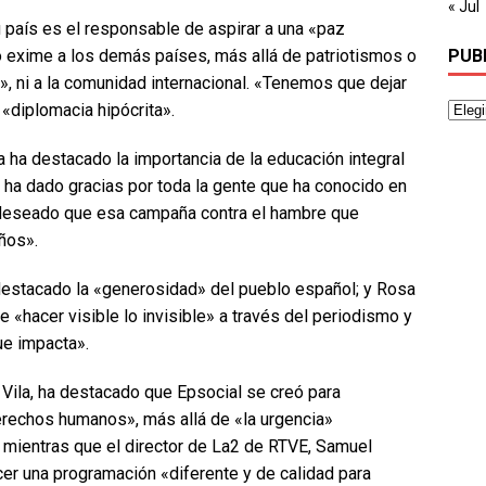
« Jul
 país es el responsable de aspirar a una «paz
 exime a los demás países, más allá de patriotismos o
PUB
, ni a la comunidad internacional. «Tenemos que dejar
 «diplomacia hipócrita».
a ha destacado la importancia de la educación integral
ha dado gracias por toda la gente que ha conocido en
 deseado que esa campaña contra el hambre que
ños».
destacado la «generosidad» del pueblo español; y Rosa
 «hacer visible lo invisible» a través del periodismo y
ue impacta».
a Vila, ha destacado que Epsocial se creó para
erechos humanos», más allá de «la urgencia»
; mientras que el director de La2 de RTVE, Samuel
cer una programación «diferente y de calidad para