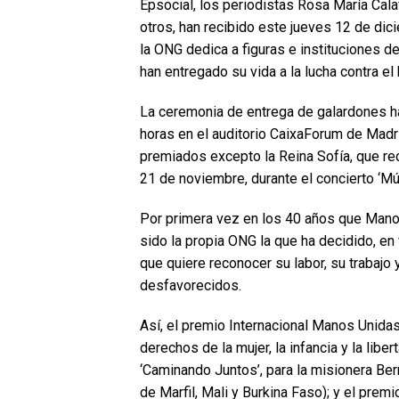
Epsocial, los periodistas Rosa María Cala
otros, han recibido este jueves 12 de di
la ONG dedica a figuras e instituciones 
han entregado su vida a la lucha contra el
La ceremonia de entrega de galardones ha
horas en el auditorio CaixaForum de Madr
premiados excepto la Reina Sofía, que re
21 de noviembre, durante el concierto ‘M
Por primera vez en los 40 años que Mano
sido la propia ONG la que ha decidido, en 
que quiere reconocer su labor, su trabajo
desfavorecidos.
Así, el premio Internacional Manos Unidas 
derechos de la mujer, la infancia y la lib
‘Caminando Juntos’, para la misionera Ber
de Marfil, Mali y Burkina Faso); y el prem