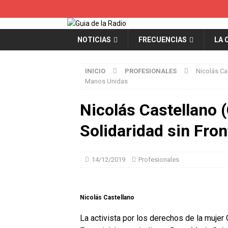
NOTICIAS
FRECUENCIAS
LA 
INICIO
PROFESIONALES
Nicolás Ca
Manos Unidas
Nicolás Castellano 
Solidaridad sin Fro
14/12/2019
Profesionales
Nicolás Castellano
La activista por los derechos de la mujer