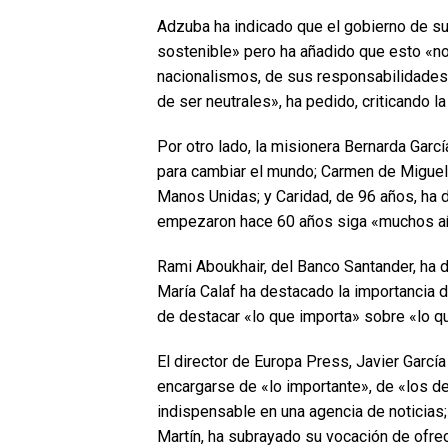
Adzuba ha indicado que el gobierno de su
sostenible» pero ha añadido que esto «no
nacionalismos, de sus responsabilidades»
de ser neutrales», ha pedido, criticando la
Por otro lado, la misionera Bernarda Garcí
para cambiar el mundo; Carmen de Miguel 
Manos Unidas; y Caridad, de 96 años, ha
empezaron hace 60 años siga «muchos a
Rami Aboukhair, del Banco Santander, ha 
María Calaf ha destacado la importancia de
de destacar «lo que importa» sobre «lo q
El director de Europa Press, Javier Garcí
encargarse de «lo importante», de «los d
indispensable en una agencia de noticias
Martín, ha subrayado su vocación de ofre