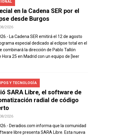
IONAL
ecial en la Cadena SER por el
ipse desde Burgos
08/2026
026.- La Cadena SER emitirá el 12 de agosto
ograma especial dedicado al eclipse total en el
e combinará la dirección de Pablo Tallón
 Hora 25 en Madrid con un equipo de
[leer
IPOS Y TECNOLOGÍA
ió SARA Libre, el software de
omatización radial de código
erto
08/2026
026.- Deradios.com informa que la comunidad
ftware libre presenta SARA Libre. Esta nueva