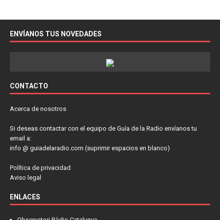
ENVÍANOS TUS NOVEDADES
CONTACTO
Acerca de nosotros
Si deseas contactar con el equipo de Guía de la Radio envíanos tu
email a:
info @ guiadelaradio.com (suprimir espacios en blanco)
Política de privacidad
Aviso legal
ENLACES
Observatori Ràdio Catalunya