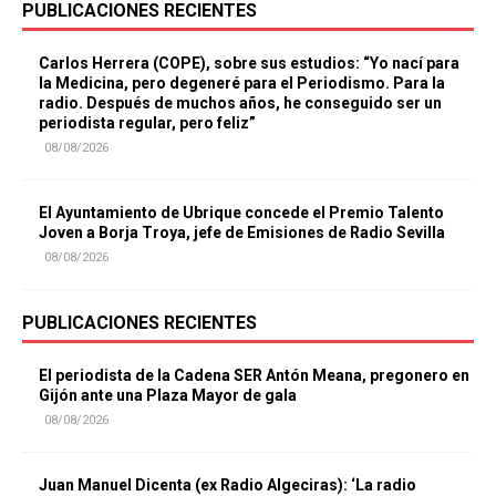
PUBLICACIONES RECIENTES
Carlos Herrera (COPE), sobre sus estudios: “Yo nací para
la Medicina, pero degeneré para el Periodismo. Para la
radio. Después de muchos años, he conseguido ser un
periodista regular, pero feliz”
08/08/2026
El Ayuntamiento de Ubrique concede el Premio Talento
Joven a Borja Troya, jefe de Emisiones de Radio Sevilla
08/08/2026
PUBLICACIONES RECIENTES
El periodista de la Cadena SER Antón Meana, pregonero en
Gijón ante una Plaza Mayor de gala
08/08/2026
Juan Manuel Dicenta (ex Radio Algeciras): ‘La radio