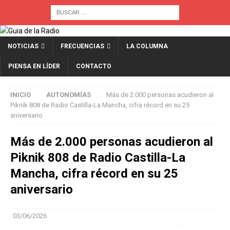
NOTICIAS
FRECUENCIAS
LA COLUMNA
PIENSA EN LÍDER
CONTACTO
INICIO
AUTONOMÍAS
Más de 2.000 personas acudieron al
Piknik 808 de Radio Castilla-La Mancha, cifra récord en su 25
aniversario
Más de 2.000 personas acudieron al
Piknik 808 de Radio Castilla-La
Mancha, cifra récord en su 25
aniversario
03/06/2026