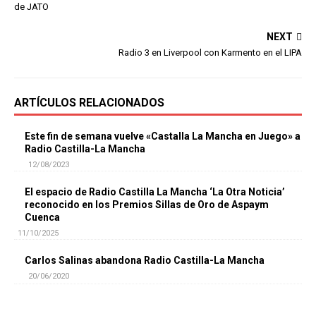
de JATO
NEXT
Radio 3 en Liverpool con Karmento en el LIPA
ARTÍCULOS RELACIONADOS
Este fin de semana vuelve «Castalla La Mancha en Juego» a
Radio Castilla-La Mancha
12/08/2023
El espacio de Radio Castilla La Mancha ‘La Otra Noticia’
reconocido en los Premios Sillas de Oro de Aspaym
Cuenca
11/10/2025
Carlos Salinas abandona Radio Castilla-La Mancha
20/06/2020