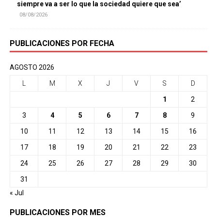
siempre va a ser lo que la sociedad quiere que sea’
08/08/2026
PUBLICACIONES POR FECHA
AGOSTO 2026
L
M
X
J
V
S
D
1
2
3
4
5
6
7
8
9
10
11
12
13
14
15
16
17
18
19
20
21
22
23
24
25
26
27
28
29
30
31
« Jul
PUBLICACIONES POR MES