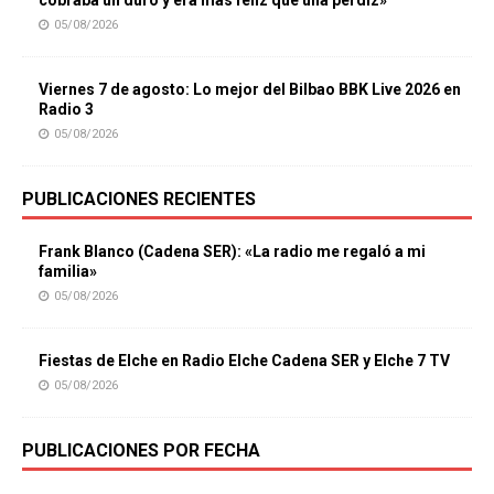
cobraba un duro y era más feliz que una perdiz»
05/08/2026
Viernes 7 de agosto: Lo mejor del Bilbao BBK Live 2026 en
Radio 3
05/08/2026
PUBLICACIONES RECIENTES
Frank Blanco (Cadena SER): «La radio me regaló a mi
familia»
05/08/2026
Fiestas de Elche en Radio Elche Cadena SER y Elche 7 TV
05/08/2026
PUBLICACIONES POR FECHA