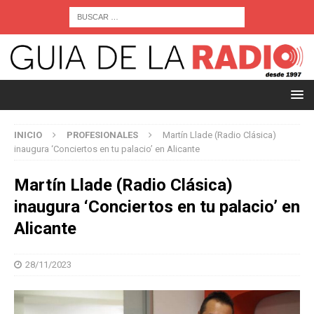
INICIO
PROFESIONALES
Martín Llade (Radio Clásica)
inaugura ‘Conciertos en tu palacio’ en Alicante
Martín Llade (Radio Clásica)
inaugura ‘Conciertos en tu palacio’ en
Alicante
28/11/2023