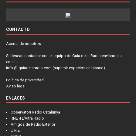
CONTACTO
Acerca de nosotros
Si deseas contactar con el equipo de Guía de la Radio envíanos tu
email a:
info @ guiadelaradio.com (suprimir espacios en blanco)
Política de privacidad
Aviso legal
ENLACES
Observatori Ràdio Catalunya
RNE 4 L'Altra Ràdio
Amigos de Radio Exterior
U.R.E.