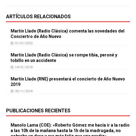
ARTÍCULOS RELACIONADOS
Martín Llade (Radio Clásica) comenta las novedades del
Conciertro de Año Nuevo
01/01/2020
Martin Llade (Radio Clásica) se rompe tibia, peroné y
tobillo en un accidente
14/01/2018
Martín Llade (RNE) presentará el concierto de Año Nuevo
2019
30/11/2018
PUBLICACIONES RECIENTES
Manolo Lama (COE): «Roberto Gómez me hacía ir a la radio
a las 10h de la mañana hasta la 1h de la madrugada, no