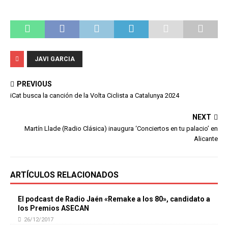
JAVI GARCIA
PREVIOUS
iCat busca la canción de la Volta Ciclista a Catalunya 2024
NEXT
Martín Llade (Radio Clásica) inaugura ‘Conciertos en tu palacio’ en
Alicante
ARTÍCULOS RELACIONADOS
El podcast de Radio Jaén «Remake a los 80», candidato a
los Premios ASECAN
26/12/2017