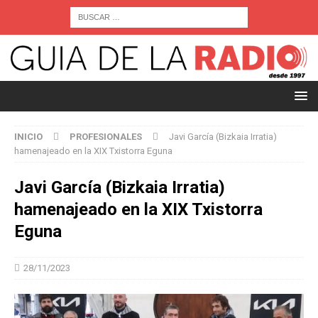
INICIO
PROFESIONALES
Javi García (Bizkaia Irratia)
hamenajeado en la XIX Txistorra Eguna
Javi García (Bizkaia Irratia)
hamenajeado en la XIX Txistorra
Eguna
28/11/2023