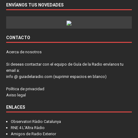
ENVÍANOS TUS NOVEDADES
CONTACTO
Acerca de nosotros
Si deseas contactar con el equipo de Guía de la Radio envíanos tu
email a:
info @ guiadelaradio.com (suprimir espacios en blanco)
Política de privacidad
Aviso legal
ENLACES
Observatori Ràdio Catalunya
RNE 4 L'Altra Ràdio
Amigos de Radio Exterior