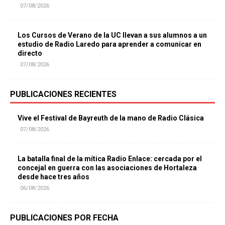
07/08/2026
Los Cursos de Verano de la UC llevan a sus alumnos a un
estudio de Radio Laredo para aprender a comunicar en
directo
07/08/2026
PUBLICACIONES RECIENTES
Vive el Festival de Bayreuth de la mano de Radio Clásica
07/08/2026
La batalla final de la mítica Radio Enlace: cercada por el
concejal en guerra con las asociaciones de Hortaleza
desde hace tres años
06/08/2026
PUBLICACIONES POR FECHA