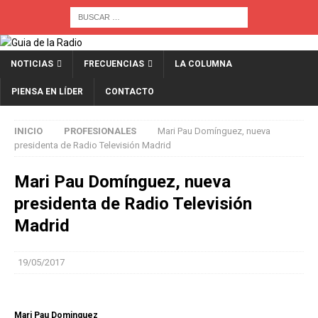
NOTICIAS
FRECUENCIAS
LA COLUMNA
PIENSA EN LÍDER
CONTACTO
INICIO
PROFESIONALES
Mari Pau Domínguez, nueva
presidenta de Radio Televisión Madrid
Mari Pau Domínguez, nueva
presidenta de Radio Televisión
Madrid
19/05/2017
Mari Pau Dominguez