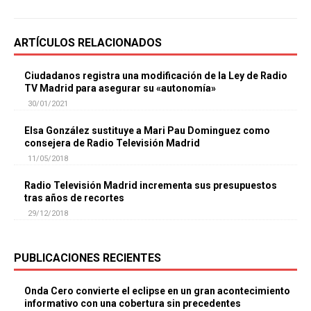
ARTÍCULOS RELACIONADOS
Ciudadanos registra una modificación de la Ley de Radio
TV Madrid para asegurar su «autonomía»
30/01/2021
Elsa González sustituye a Mari Pau Dominguez como
consejera de Radio Televisión Madrid
11/05/2018
Radio Televisión Madrid incrementa sus presupuestos
tras años de recortes
29/12/2018
PUBLICACIONES RECIENTES
Onda Cero convierte el eclipse en un gran acontecimiento
informativo con una cobertura sin precedentes