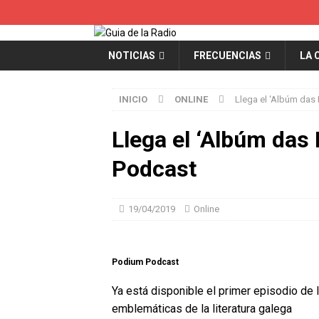
NOTICIAS
FRECUENCIAS
LA 
INICIO
ONLINE
Llega el ‘Albúm das
Llega el ‘Albúm das
Podcast
19/04/2019
Online
Podium Podcast
Ya está disponible el primer episodio de l
emblemáticas de la literatura galega