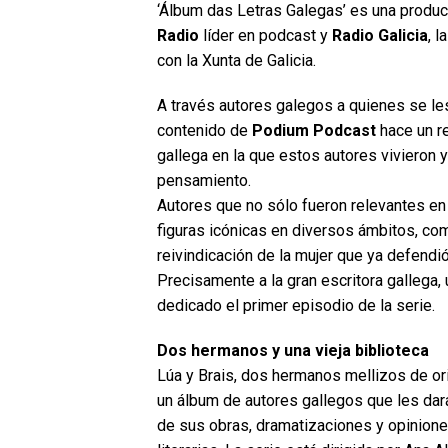
‘Álbum das Letras Galegas’ es una produ
Radio
líder en podcast y
Radio Galicia
, 
con la Xunta de Galicia.
A través autores galegos a quienes se les
contenido de
Podium Podcast
hace un re
gallega en la que estos autores vivieron y
pensamiento.
Autores que no sólo fueron relevantes en 
figuras icónicas en diversos ámbitos, com
reivindicación de la mujer que ya defendi
Precisamente a la gran escritora gallega,
dedicado el primer episodio de la serie.
Dos hermanos y una vieja biblioteca
Lúa y Brais, dos hermanos mellizos de ori
un álbum de autores gallegos que les dar
de sus obras, dramatizaciones y opinione