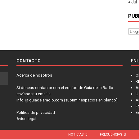
« Jul
PUB
CONTACTO
EN
Acerca de nosotros
O
R
Si deseas contactar con el equipo de Guía de la Radio
A
envíanos tu email a:
U.
info @ guiadelaradio.com (suprimir espacios en blanco)
A
F
Política de privacidad
E
Aviso legal
NOTICIAS
FRECUENCIAS