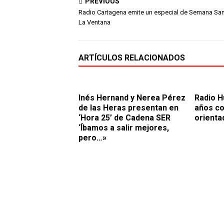
PREVIOUS
Radio Cartagena emite un especial de Semana Sa
La Ventana
ARTÍCULOS RELACIONADOS
Inés Hernand y Nerea Pérez
Radio H
de las Heras presentan en
años co
‘Hora 25’ de Cadena SER
orienta
‘Íbamos a salir mejores,
pero…»