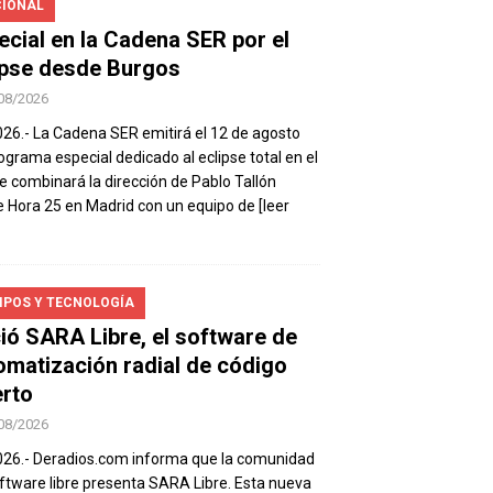
IONAL
ecial en la Cadena SER por el
ipse desde Burgos
08/2026
026.- La Cadena SER emitirá el 12 de agosto
ograma especial dedicado al eclipse total en el
e combinará la dirección de Pablo Tallón
 Hora 25 en Madrid con un equipo de
[leer
IPOS Y TECNOLOGÍA
ió SARA Libre, el software de
omatización radial de código
erto
08/2026
026.- Deradios.com informa que la comunidad
ftware libre presenta SARA Libre. Esta nueva