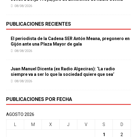
08/08/2026
PUBLICACIONES RECIENTES
El periodista de la Cadena SER Antón Meana, pregonero en
Gijón ante una Plaza Mayor de gala
08/08/2026
Juan Manuel Dicenta (ex Radio Algeciras): ‘La radio
siempre va a ser lo que la sociedad quiere que sea’
08/08/2026
PUBLICACIONES POR FECHA
AGOSTO 2026
L
M
X
J
V
S
D
1
2