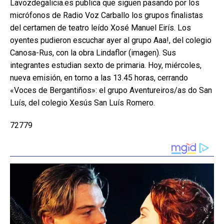
Lavozdegalicia.es publica que siguen pasando por los
micrófonos de Radio Voz Carballo los grupos finalistas
del certamen de teatro leído Xosé Manuel Eirís. Los
oyentes pudieron escuchar ayer al grupo Aaa!, del colegio
Canosa-Rus, con la obra Lindaflor (imagen). Sus
integrantes estudian sexto de primaria. Hoy, miércoles,
nueva emisión, en torno a las 13.45 horas, cerrando
«Voces de Bergantiños»: el grupo Aventureiros/as do San
Luís, del colegio Xesús San Luís Romero.
72779