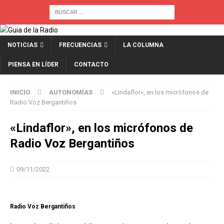
NOTICIAS
FRECUENCIAS
LA COLUMNA
PIENSA EN LÍDER
CONTACTO
INICIO
AUTONOMÍAS
«Lindaflor», en los micrófonos de
Radio Voz Bergantiños
«Lindaflor», en los micrófonos de
Radio Voz Bergantiños
09/11/2022
Radio Voz Bergantiños