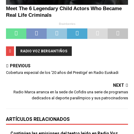
RADIO VOZ BERGANTIÑOS
PREVIOUS
Cobertura especial de los ‘20 años del Prestige’ en Radio Euskadi
NEXT
Radio Marca arranca en la sede de Cofidis una serie de programas
dedicados al deporte paralímpico y sus patrocinadores
ARTÍCULOS RELACIONADOS
Continúan las emisiones del teatro leído en Radio Voz