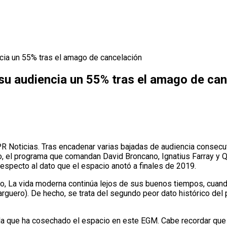
cia un 55% tras el amago de cancelación
su audiencia un 55% tras el amago de can
 Noticias. Tras encadenar varias bajadas de audiencia consecu
o, el programa que comandan David Broncano, Ignatius Farray y Q
especto al dato que el espacio anotó a finales de 2019.
o, La vida moderna continúa lejos de sus buenos tiempos, cuan
arguero). De hecho, se trata del segundo peor dato histórico de
da que ha cosechado el espacio en este EGM. Cabe recordar que tr