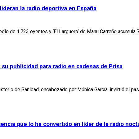
 lideran la radio deportiva en España
omedio de 1.723 oyentes y ‘El Larguero’ de Manu Carreño acumula 
e su publicidad para radio en cadenas de Prisa
sterio de Sanidad, encabezado por Mónica García, invirtió el pa
ncia que lo ha convertido en líder de la radio noct