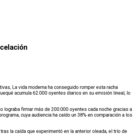
celación
tivas, La vida moderna ha conseguido romper esta racha
uequé acumula 62.000 oyentes diarios en su emisión lineal, lo
do lograba firmar más de 200.000 oyentes cada noche gracias a
l programa, cuya audiencia ha caído un 38% en comparación a los
as la caída que experimentó en la anterior oleada, el trío de