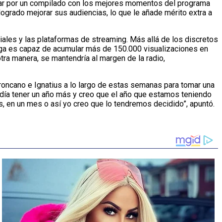
ostar por un compilado con los mejores momentos del programa
a logrado mejorar sus audiencias, lo que le añade mérito extra a
ales y las plataformas de streaming. Más allá de los discretos
ega es capaz de acumular más de 150.000 visualizaciones en
tra manera, se mantendría al margen de la radio,
roncano e Ignatius a lo largo de estas semanas para tomar una
día tener un año más y creo que el año que estamos teniendo
, en un mes o así yo creo que lo tendremos decidido”, apuntó.