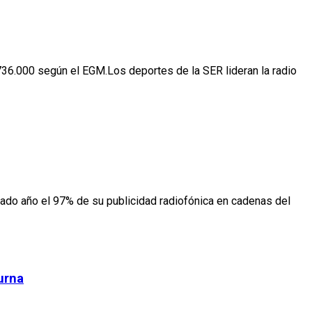
736.000 según el EGM.Los deportes de la SER lideran la radio
sado año el 97% de su publicidad radiofónica en cadenas del
urna