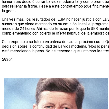
humoristas decidió cerrar La vida moderna tal y como prometie
para rellenar la franja. Pese a este contratiempo (que finalmente
la gesta.
Una vez más, los resultados del EGM no hacen justicia con La 
números que viene marcando en su emisión lineal, el programa
menos de 24 horas. Ahí reside la razón por la que la SER mantie
complementando con acierto la oferta habitual de la emisora de
Con respecto a su futuro en antena de cara al próximo curso, 
decisión sobre la continuidad de La vida moderna. “Nos lo pe
está mereciendo la pena. No sé, tenemos que juntarnos los tre
59361