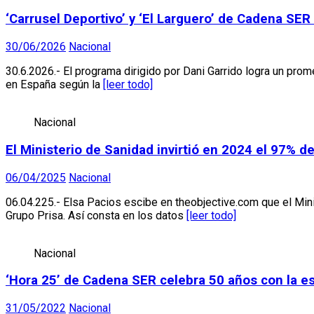
‘Carrusel Deportivo’ y ‘El Larguero’ de Cadena SER
30/06/2026
Nacional
30.6.2026.- El programa dirigido por Dani Garrido logra un pr
en España según la
[leer todo]
Nacional
El Ministerio de Sanidad invirtió en 2024 el 97% d
06/04/2025
Nacional
06.04.225.- Elsa Pacios escibe en theobjective.com que el Mini
Grupo Prisa. Así consta en los datos
[leer todo]
Nacional
‘Hora 25’ de Cadena SER celebra 50 años con la ese
31/05/2022
Nacional