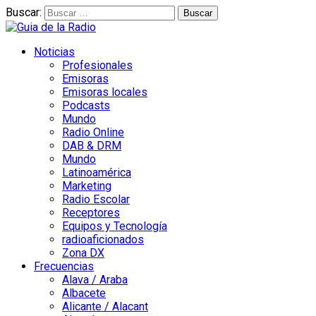
Buscar:
Noticias
Profesionales
Emisoras
Emisoras locales
Podcasts
Mundo
Radio Online
DAB & DRM
Mundo
Latinoamérica
Marketing
Radio Escolar
Receptores
Equipos y Tecnología
radioaficionados
Zona DX
Frecuencias
Alava / Araba
Albacete
Alicante / Alacant