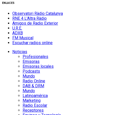
ENLACES
Observatori Ràdio Catalunya
RNE 4 L'Altra Ràdio
Amigos de Radio Exterior
U.R.E.
ADXB
FM Musical
Escuchar radios online
Noticias
Profesionales
Emisoras
Emisoras locales
Podcasts
Mundo
Radio Online
DAB & DRM
Mundo
Latinoamérica
Marketing
Radio Escolar
Receptores