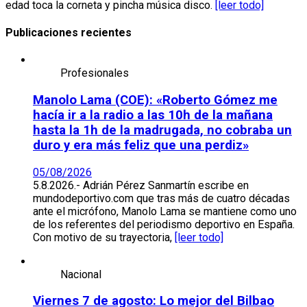
edad toca la corneta y pincha música disco.
[leer todo]
Publicaciones recientes
Profesionales
Manolo Lama (COE): «Roberto Gómez me
hacía ir a la radio a las 10h de la mañana
hasta la 1h de la madrugada, no cobraba un
duro y era más feliz que una perdiz»
05/08/2026
5.8.2026.- Adrián Pérez Sanmartín escribe en
mundodeportivo.com que tras más de cuatro décadas
ante el micrófono, Manolo Lama se mantiene como uno
de los referentes del periodismo deportivo en España.
Con motivo de su trayectoria,
[leer todo]
Nacional
Viernes 7 de agosto: Lo mejor del Bilbao