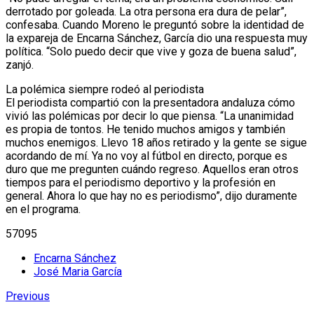
derrotado por goleada. La otra persona era dura de pelar”,
confesaba. Cuando Moreno le preguntó sobre la identidad de
la expareja de Encarna Sánchez, García dio una respuesta muy
política. “Solo puedo decir que vive y goza de buena salud”,
zanjó.
La polémica siempre rodeó al periodista
El periodista compartió con la presentadora andaluza cómo
vivió las polémicas por decir lo que piensa. “La unanimidad
es propia de tontos. He tenido muchos amigos y también
muchos enemigos. Llevo 18 años retirado y la gente se sigue
acordando de mí. Ya no voy al fútbol en directo, porque es
duro que me pregunten cuándo regreso. Aquellos eran otros
tiempos para el periodismo deportivo y la profesión en
general. Ahora lo que hay no es periodismo”, dijo duramente
en el programa.
57095
Encarna Sánchez
José Maria García
Previous