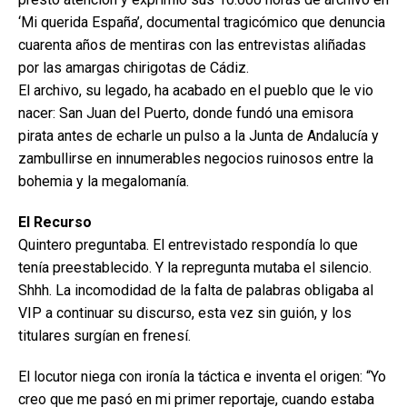
‘Mi querida España’, documental tragicómico que denuncia
cuarenta años de mentiras con las entrevistas aliñadas
por las amargas chirigotas de Cádiz.
El archivo, su legado, ha acabado en el pueblo que le vio
nacer: San Juan del Puerto, donde fundó una emisora
pirata antes de echarle un pulso a la Junta de Andalucía y
zambullirse en innumerables negocios ruinosos entre la
bohemia y la megalomanía.
El Recurso
Quintero preguntaba. El entrevistado respondía lo que
tenía preestablecido. Y la repregunta mutaba el silencio.
Shhh. La incomodidad de la falta de palabras obligaba al
VIP a continuar su discurso, esta vez sin guión, y los
titulares surgían en frenesí.
El locutor niega con ironía la táctica e inventa el origen: “Yo
creo que me pasó en mi primer reportaje, cuando estaba