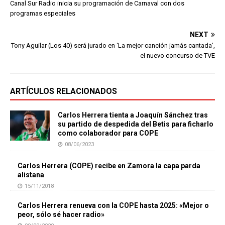
Canal Sur Radio inicia su programación de Carnaval con dos
programas especiales
NEXT
Tony Aguilar (Los 40) será jurado en ‘La mejor canción jamás cantada’,
el nuevo concurso de TVE
ARTÍCULOS RELACIONADOS
Carlos Herrera tienta a Joaquín Sánchez tras
su partido de despedida del Betis para ficharlo
como colaborador para COPE
08/06/2023
Carlos Herrera (COPE) recibe en Zamora la capa parda
alistana
15/11/2018
Carlos Herrera renueva con la COPE hasta 2025: «Mejor o
peor, sólo sé hacer radio»