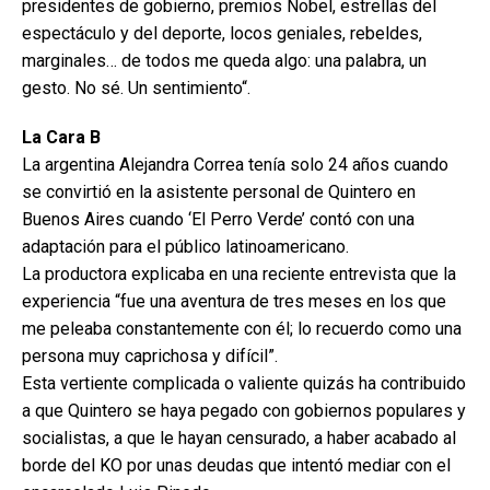
presidentes de gobierno, premios Nobel, estrellas del
espectáculo y del deporte, locos geniales, rebeldes,
marginales… de todos me queda algo: una palabra, un
gesto. No sé. Un sentimiento“.
La Cara B
La argentina Alejandra Correa tenía solo 24 años cuando
se convirtió en la asistente personal de Quintero en
Buenos Aires cuando ‘El Perro Verde’ contó con una
adaptación para el público latinoamericano.
La productora explicaba en una reciente entrevista que la
experiencia “fue una aventura de tres meses en los que
me peleaba constantemente con él; lo recuerdo como una
persona muy caprichosa y difícil”.
Esta vertiente complicada o valiente quizás ha contribuido
a que Quintero se haya pegado con gobiernos populares y
socialistas, a que le hayan censurado, a haber acabado al
borde del KO por unas deudas que intentó mediar con el