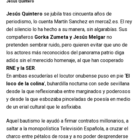
Jesús Quintero
Jesús Quintero
se jubila tras cincuenta años de
periodismo, lo cuenta Martín Sanchez en merca2.es. El rey
del silencio lo ha hecho a su manera, sin algarabías. Sus
compañeros
Gorka Zumeta y Jesús Melgar
no
pretenden sembrar ruido, pero quieren evitar que uno de
los actores más reconocidos del panorama patrio diga
adiós sin el merecido homenaje, al que han cooperado
RNE y la SER
.
En ambas escuderías el locutor onubense puso en pie ‘
El
loco de la colina
’, buhardilla nocturna con sede sevillana
desde la que reflexionaba entre marginados y poderosos
y desde la que esbozaba pinceladas de poesía en medio
de un erial cultural que le asfixiaba.
Aquel bautismo le ayudó a firmar contratos millonarios, a
saltar a la monopolística Televisión Española, a cruzar el
charco entre pétalos de rosa y a no poder desprenderse