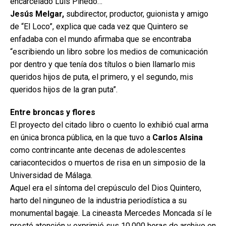
encarcelado Luis Pinedo…
Jesús Melgar,
subdirector, productor, guionista y amigo
de “El Loco”, explica que cada vez que Quintero se
enfadaba con el mundo afirmaba que se encontraba
“escribiendo un libro sobre los medios de comunicación
por dentro y que tenía dos títulos o bien llamarlo mis
queridos hijos de puta, el primero, y el segundo, mis
queridos hijos de la gran puta”.
Entre broncas y flores
El proyecto del citado libro o cuento lo exhibió cual arma
en única bronca pública, en la que tuvo a
Carlos Alsina
como contrincante ante decenas de adolescentes
cariacontecidos o muertos de risa en un simposio de la
Universidad de Málaga.
Aquel era el síntoma del crepúsculo del Dios Quintero,
harto del ninguneo de la industria periodística a su
monumental bagaje. La cineasta Mercedes Moncada sí le
prestó atención y exprimió sus 10.000 horas de archivo en