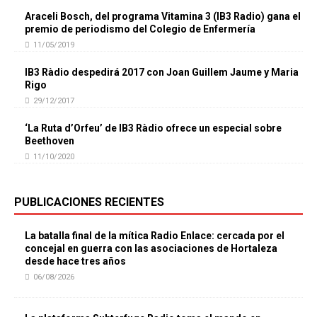
Araceli Bosch, del programa Vitamina 3 (IB3 Radio) gana el
premio de periodismo del Colegio de Enfermería
11/05/2019
IB3 Ràdio despedirá 2017 con Joan Guillem Jaume y Maria
Rigo
29/12/2017
‘La Ruta d’Orfeu’ de IB3 Ràdio ofrece un especial sobre
Beethoven
11/10/2020
PUBLICACIONES RECIENTES
La batalla final de la mítica Radio Enlace: cercada por el
concejal en guerra con las asociaciones de Hortaleza
desde hace tres años
06/08/2026