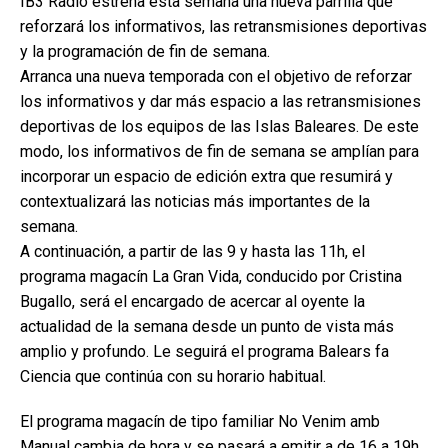
IB3 Ràdio estrena esta semana una nueva parrilla que
reforzará los informativos, las retransmisiones deportivas
y la programación de fin de semana.
Arranca una nueva temporada con el objetivo de reforzar
los informativos y dar más espacio a las retransmisiones
deportivas de los equipos de las Islas Baleares. De este
modo, los informativos de fin de semana se amplían para
incorporar un espacio de edición extra que resumirá y
contextualizará las noticias más importantes de la
semana.
A continuación, a partir de las 9 y hasta las 11h, el
programa magacín La Gran Vida, conducido por Cristina
Bugallo, será el encargado de acercar al oyente la
actualidad de la semana desde un punto de vista más
amplio y profundo. Le seguirá el programa Balears fa
Ciencia que continúa con su horario habitual.
El programa magacín de tipo familiar No Venim amb
Manual cambia de hora y se pasará a emitir a de 16 a 19h.