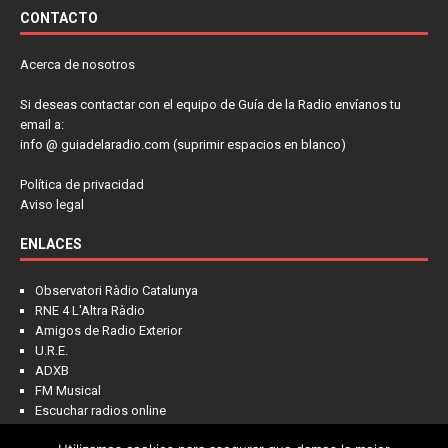
CONTACTO
Acerca de nosotros
Si deseas contactar con el equipo de Guía de la Radio envíanos tu
email a:
info @ guiadelaradio.com (suprimir espacios en blanco)
Política de privacidad
Aviso legal
ENLACES
Observatori Ràdio Catalunya
RNE 4 L'Altra Ràdio
Amigos de Radio Exterior
U.R.E.
ADXB
FM Musical
Escuchar radios online