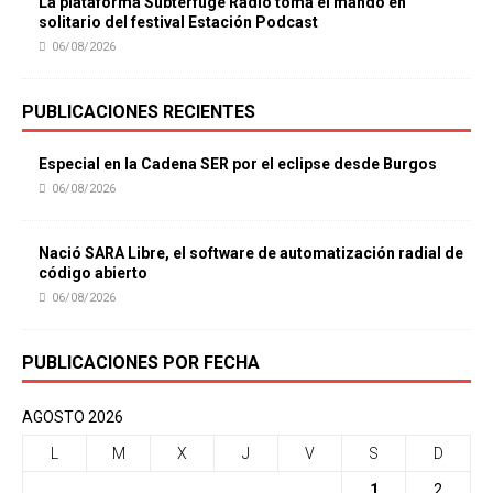
La plataforma Subterfuge Radio toma el mando en
solitario del festival Estación Podcast
06/08/2026
PUBLICACIONES RECIENTES
Especial en la Cadena SER por el eclipse desde Burgos
06/08/2026
Nació SARA Libre, el software de automatización radial de
código abierto
06/08/2026
PUBLICACIONES POR FECHA
AGOSTO 2026
L
M
X
J
V
S
D
1
2