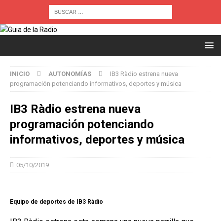
INICIO
AUTONOMÍAS
IB3 Ràdio estrena nueva
programación potenciando informativos, deportes y música
IB3 Ràdio estrena nueva
programación potenciando
informativos, deportes y música
05/10/2019
Equipo de deportes de IB3 Ràdio