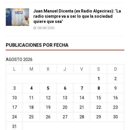
Juan Manuel Dicenta (ex Radio Algeciras): ‘La
radio siempre va a ser lo que la sociedad
quiere que sea’
08/08/2026
PUBLICACIONES POR FECHA
AGOSTO 2026
L
M
X
J
V
S
D
1
2
3
4
5
6
7
8
9
10
11
12
13
14
15
16
17
18
19
20
21
22
23
24
25
26
27
28
29
30
31