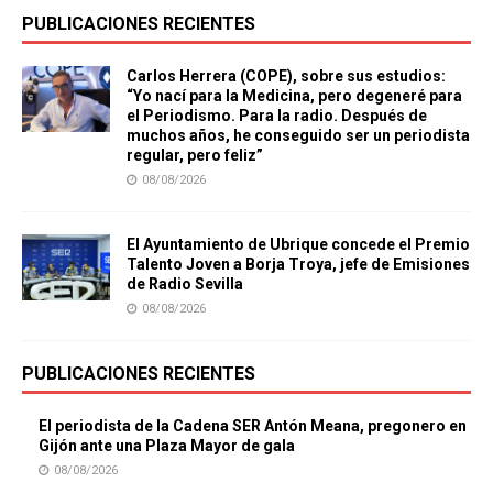
PUBLICACIONES RECIENTES
Carlos Herrera (COPE), sobre sus estudios:
“Yo nací para la Medicina, pero degeneré para
el Periodismo. Para la radio. Después de
muchos años, he conseguido ser un periodista
regular, pero feliz”
08/08/2026
El Ayuntamiento de Ubrique concede el Premio
Talento Joven a Borja Troya, jefe de Emisiones
de Radio Sevilla
08/08/2026
PUBLICACIONES RECIENTES
El periodista de la Cadena SER Antón Meana, pregonero en
Gijón ante una Plaza Mayor de gala
08/08/2026