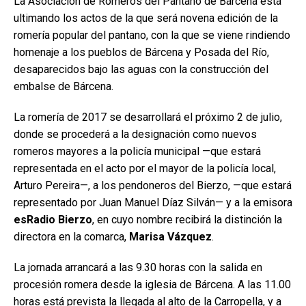
La Asociación de Romeros del Pantano de Bárcena está
ultimando los actos de la que será novena edición de la
romería popular del pantano, con la que se viene rindiendo
homenaje a los pueblos de Bárcena y Posada del Río,
desaparecidos bajo las aguas con la construcción del
embalse de Bárcena.
La romería de 2017 se desarrollará el próximo 2 de julio,
donde se procederá a la designación como nuevos
romeros mayores a la policía municipal —que estará
representada en el acto por el mayor de la policía local,
Arturo Pereira—, a los pendoneros del Bierzo, —que estará
representado por Juan Manuel Díaz Silván— y a la emisora
esRadio Bierzo
, en cuyo nombre recibirá la distinción la
directora en la comarca,
Marisa Vázquez
.
La jornada arrancará a las 9.30 horas con la salida en
procesión romera desde la iglesia de Bárcena. A las 11.00
horas está prevista la llegada al alto de la Carropella, y a