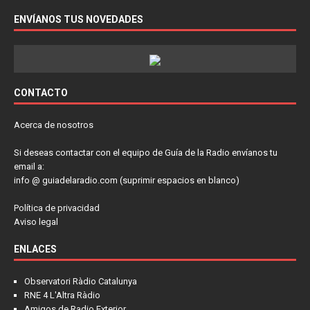
ENVÍANOS TUS NOVEDADES
CONTACTO
Acerca de nosotros
Si deseas contactar con el equipo de Guía de la Radio envíanos tu
email a:
info @ guiadelaradio.com (suprimir espacios en blanco)
Política de privacidad
Aviso legal
ENLACES
Observatori Ràdio Catalunya
RNE 4 L'Altra Ràdio
Amigos de Radio Exterior