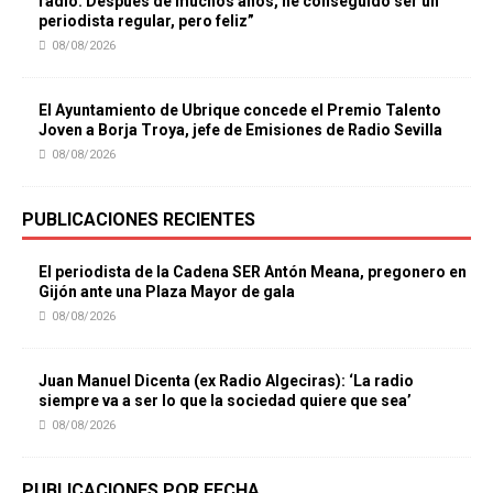
radio. Después de muchos años, he conseguido ser un
periodista regular, pero feliz”
08/08/2026
El Ayuntamiento de Ubrique concede el Premio Talento
Joven a Borja Troya, jefe de Emisiones de Radio Sevilla
08/08/2026
PUBLICACIONES RECIENTES
El periodista de la Cadena SER Antón Meana, pregonero en
Gijón ante una Plaza Mayor de gala
08/08/2026
Juan Manuel Dicenta (ex Radio Algeciras): ‘La radio
siempre va a ser lo que la sociedad quiere que sea’
08/08/2026
PUBLICACIONES POR FECHA