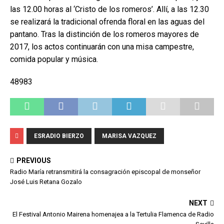
las 12.00 horas al ‘Cristo de los romeros’. Allí, a las 12.30
se realizará la tradicional ofrenda floral en las aguas del
pantano. Tras la distinción de los romeros mayores de
2017, los actos continuarán con una misa campestre,
comida popular y música.
48983
ESRADIO BIERZO
MARISA VAZQUEZ
PREVIOUS
Radio María retransmitirá la consagración episcopal de monseñor
José Luis Retana Gozalo
NEXT
El Festival Antonio Mairena homenajea a la Tertulia Flamenca de Radio