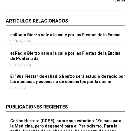
Sevilla
ARTÍCULOS RELACIONADOS
esRadio Bierzo sale a la calle por las Fiestas de la Encina
11/09/2025
esRadio Bierzo sale a la calle por las Fiestas de la Encina
de Ponferrada
06/09/2023
El “Bus Fiesta” de esRadio Bierzo será estudio de radio por
las mañanas y escenario de conciertos por la noche
29/08/2017
PUBLICACIONES RECIENTES
Carlos Herrera (COPE), sobre sus estudios: “Yo nací para
la Medicina, pero degeneré para el Periodismo. Para la