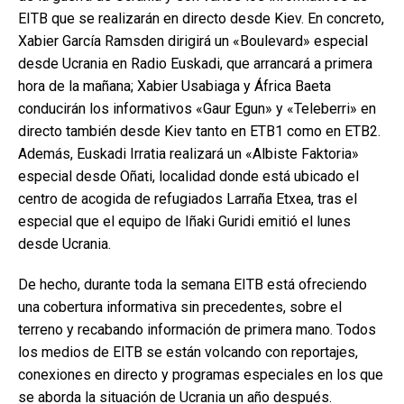
EITB que se realizarán en directo desde Kiev. En concreto,
Xabier García Ramsden dirigirá un «Boulevard» especial
desde Ucrania en Radio Euskadi, que arrancará a primera
hora de la mañana; Xabier Usabiaga y África Baeta
conducirán los informativos «Gaur Egun» y «Teleberri» en
directo también desde Kiev tanto en ETB1 como en ETB2.
Además, Euskadi Irratia realizará un «Albiste Faktoria»
especial desde Oñati, localidad donde está ubicado el
centro de acogida de refugiados Larraña Etxea, tras el
especial que el equipo de Iñaki Guridi emitió el lunes
desde Ucrania.
De hecho, durante toda la semana EITB está ofreciendo
una cobertura informativa sin precedentes, sobre el
terreno y recabando información de primera mano. Todos
los medios de EITB se están volcando con reportajes,
conexiones en directo y programas especiales en los que
se aborda la situación de Ucrania un año después.