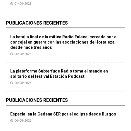
01/04/2021
PUBLICACIONES RECIENTES
La batalla final de la mítica Radio Enlace: cercada por el
concejal en guerra con las asociaciones de Hortaleza
desde hace tres años
06/08/2026
La plataforma Subterfuge Radio toma el mando en
solitario del festival Estación Podcast
06/08/2026
PUBLICACIONES RECIENTES
Especial en la Cadena SER por el eclipse desde Burgos
06/08/2026