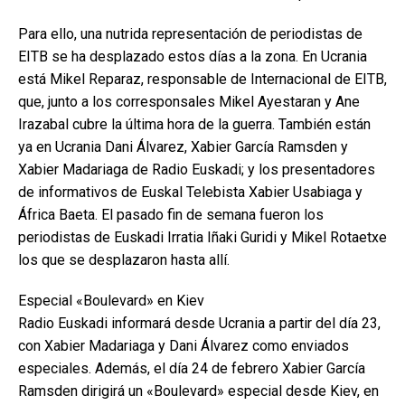
Para ello, una nutrida representación de periodistas de
EITB se ha desplazado estos días a la zona. En Ucrania
está Mikel Reparaz, responsable de Internacional de EITB,
que, junto a los corresponsales Mikel Ayestaran y Ane
Irazabal cubre la última hora de la guerra. También están
ya en Ucrania Dani Álvarez, Xabier García Ramsden y
Xabier Madariaga de Radio Euskadi; y los presentadores
de informativos de Euskal Telebista Xabier Usabiaga y
África Baeta. El pasado fin de semana fueron los
periodistas de Euskadi Irratia Iñaki Guridi y Mikel Rotaetxe
los que se desplazaron hasta allí.
Especial «Boulevard» en Kiev
Radio Euskadi informará desde Ucrania a partir del día 23,
con Xabier Madariaga y Dani Álvarez como enviados
especiales. Además, el día 24 de febrero Xabier García
Ramsden dirigirá un «Boulevard» especial desde Kiev, en