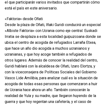
el que participarán varios invitados que compartirán cómo
está el país en este aniversario.
«Faktoria» desde Oñati
Desde la plaza de Oñati, Iñaki Guridi conducirá un especial
«Albiste Faktoria» con Ucrania como eje central. Euskadi
Irratia se desplaza a esta localidad guipuzcoana donde se
ubica el centro de acogida de refugiados Larraña Etxea,
que hace un año dio acogida a muchos ucranianos y
ucranianas, y que hoy acoge también a refugiados de
otros lugares. Además de conocer la realidad del centro,
Guridi hablará con la alcaldesa de Oñati, Izaro Elortza, y
con la viceconsejera de Políticas Sociales del Gobierno
Vasco Lide Amilibia, para analizar cuál es la situación de
acogida de todas esas personas que comenzaron a huir
de Ucrania hace ahora un año. También conocerán la
realidad de Yula y su madre, que llegaron huyendo de la
guerra y que hoy regentan una cafetería, y el caso de