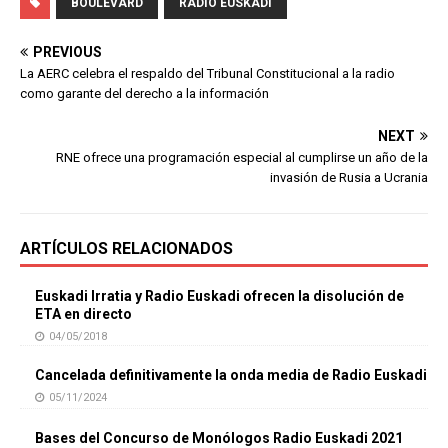
BOULEVARD
RADIO EUSKADI
PREVIOUS
La AERC celebra el respaldo del Tribunal Constitucional a la radio
como garante del derecho a la información
NEXT
RNE ofrece una programación especial al cumplirse un año de la
invasión de Rusia a Ucrania
ARTÍCULOS RELACIONADOS
Euskadi Irratia y Radio Euskadi ofrecen la disolución de
ETA en directo
04/05/2018
Cancelada definitivamente la onda media de Radio Euskadi
05/11/2024
Bases del Concurso de Monólogos Radio Euskadi 2021