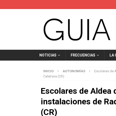
NOTICIAS
FRECUENCIAS
LA
INICIO
AUTONOMÍAS
Escolares de A
Calatrava (CR)
Escolares de Aldea d
instalaciones de Rad
(CR)