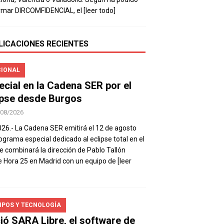
rmar DIRCOMFIDENCIAL, el
[leer todo]
LICACIONES RECIENTES
IONAL
ecial en la Cadena SER por el
ipse desde Burgos
/08/2026
026.- La Cadena SER emitirá el 12 de agosto
ograma especial dedicado al eclipse total en el
e combinará la dirección de Pablo Tallón
 Hora 25 en Madrid con un equipo de
[leer
IPOS Y TECNOLOGÍA
ió SARA Libre, el software de