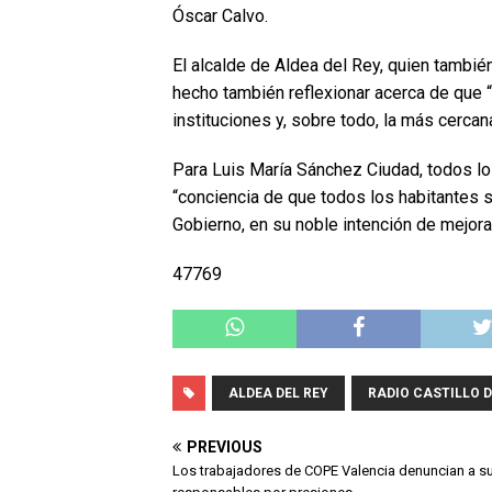
Óscar Calvo.
El alcalde de Aldea del Rey, quien tambi
hecho también reflexionar acerca de que
instituciones y, sobre todo, la más cercan
Para Luis María Sánchez Ciudad, todos 
“conciencia de que todos los habitantes 
Gobierno, en su noble intención de mejorar
47769
ALDEA DEL REY
RADIO CASTILLO 
PREVIOUS
Los trabajadores de COPE Valencia denuncian a s