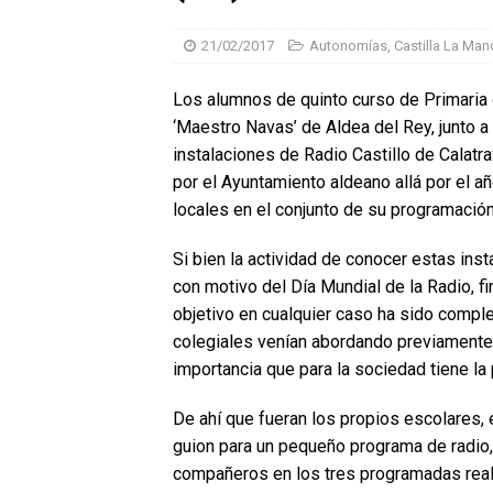
21/02/2017
Autonomías
,
Castilla La Man
Los alumnos de quinto curso de Primaria d
‘Maestro Navas’ de Aldea del Rey, junto a s
instalaciones de Radio Castillo de Calatra
por el Ayuntamiento aldeano allá por el 
locales en el conjunto de su programación
Si bien la actividad de conocer estas in
con motivo del Día Mundial de la Radio, f
objetivo en cualquier caso ha sido compl
colegiales venían abordando previamente e
importancia que para la sociedad tiene la p
De ahí que fueran los propios escolares,
guion para un pequeño programa de radio
compañeros en los tres programadas real