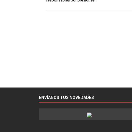
responsables por presiones
ENVÍANOS TUS NOVEDADES