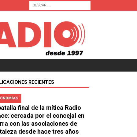
LICACIONES RECIENTES
ONOMÍAS
atalla final de la mítica Radio
ace: cercada por el concejal en
rra con las asociaciones de
taleza desde hace tres años