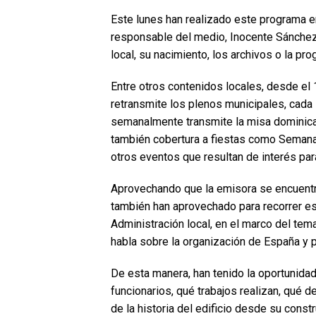
Este lunes han realizado este programa en
responsable del medio, Inocente Sánchez,
local, su nacimiento, los archivos o la pr
Entre otros contenidos locales, desde el
retransmite los plenos municipales, cada 
semanalmente transmite la misa dominical
también cobertura a fiestas como Semana
otros eventos que resultan de interés par
Aprovechando que la emisora se encuentr
también han aprovechado para recorrer es
Administración local, en el marco del tem
habla sobre la organización de España y p
De esta manera, han tenido la oportunidad 
funcionarios, qué trabajos realizan, qué d
de la historia del edificio desde su const