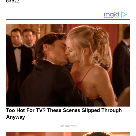
63622