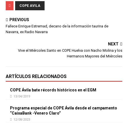
COPE AVILA
PREVIOUS
Fallece Enrique Estremad, decano de la información taurina de
Navarra, ex Radio Navarra
NEXT
Vive el Miércoles Santo en COPE Huelva con Nacho Molina y los
Hermanos Mayores del Miércoles
ARTÍCULOS RELACIONADOS
COPE Ávila bate récords históricos en el EGM
13/04/2019
Programa especial de COPE Ávila desde el campamento
“CaixaBank -Venero Claro”
12/08/2023