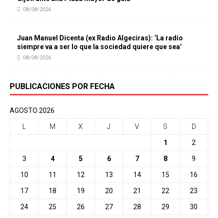
08/08/2026
Juan Manuel Dicenta (ex Radio Algeciras): ‘La radio
siempre va a ser lo que la sociedad quiere que sea’
08/08/2026
PUBLICACIONES POR FECHA
AGOSTO 2026
L
M
X
J
V
S
D
1
2
3
4
5
6
7
8
9
10
11
12
13
14
15
16
17
18
19
20
21
22
23
24
25
26
27
28
29
30