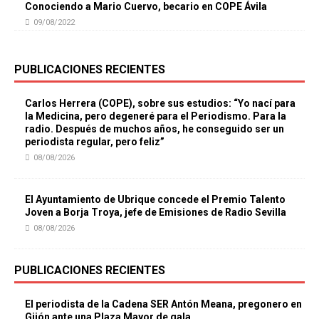
Conociendo a Mario Cuervo, becario en COPE Ávila
09/08/2022
PUBLICACIONES RECIENTES
Carlos Herrera (COPE), sobre sus estudios: “Yo nací para
la Medicina, pero degeneré para el Periodismo. Para la
radio. Después de muchos años, he conseguido ser un
periodista regular, pero feliz”
08/08/2026
El Ayuntamiento de Ubrique concede el Premio Talento
Joven a Borja Troya, jefe de Emisiones de Radio Sevilla
08/08/2026
PUBLICACIONES RECIENTES
El periodista de la Cadena SER Antón Meana, pregonero en
Gijón ante una Plaza Mayor de gala