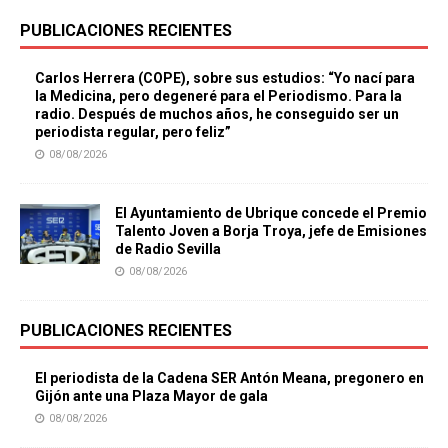
PUBLICACIONES RECIENTES
Carlos Herrera (COPE), sobre sus estudios: “Yo nací para
la Medicina, pero degeneré para el Periodismo. Para la
radio. Después de muchos años, he conseguido ser un
periodista regular, pero feliz”
08/08/2026
El Ayuntamiento de Ubrique concede el Premio
Talento Joven a Borja Troya, jefe de Emisiones
de Radio Sevilla
08/08/2026
PUBLICACIONES RECIENTES
El periodista de la Cadena SER Antón Meana, pregonero en
Gijón ante una Plaza Mayor de gala
08/08/2026