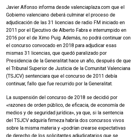
Javier Alfonso informa desde valenciaplaza.com que el
Gobierno valenciano deberá culminar el proceso de
adjudicación de las 31 licencias de radio FM iniciado en
2011 por el Ejecutivo de Alberto Fabra e interrumpido en
2016 por el de Ximo Puig. Además, no podrá continuar con
el concurso convocado en 2018 para adjudicar esas
mismas 31 licencias, que quedó paralizado por
Presidencia de la Generalitat hace un año, después de que
el Tribunal Superior de Justicia de la Comunitat Valenciana
(TSJCV) sentenciara que el concurso de 2011 debía
continuar, fallo que fue recurrido por la Generalitat.
La suspensión del concurso de 2018 se decidió por
«razones de orden público, de eficacia, de economía de
medios y de seguridad jurídica», ya que, si la sentencia
del TSJCV adquiría firmeza habría dos concursos vivos
sobre la misma materia y «podrían crearse expectativas
de derecho de los solicitantes adjudicatarios que se