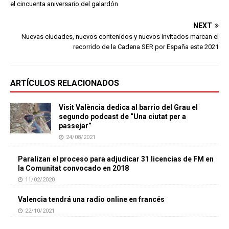
el cincuenta aniversario del galardón
NEXT
Nuevas ciudades, nuevos contenidos y nuevos invitados marcan el
recorrido de la Cadena SER por España este 2021
ARTÍCULOS RELACIONADOS
Visit València dedica al barrio del Grau el
segundo podcast de “Una ciutat per a
passejar”
24/08/2021
Paralizan el proceso para adjudicar 31 licencias de FM en
la Comunitat convocado en 2018
11/02/2020
Valencia tendrá una radio online en francés
22/10/2021