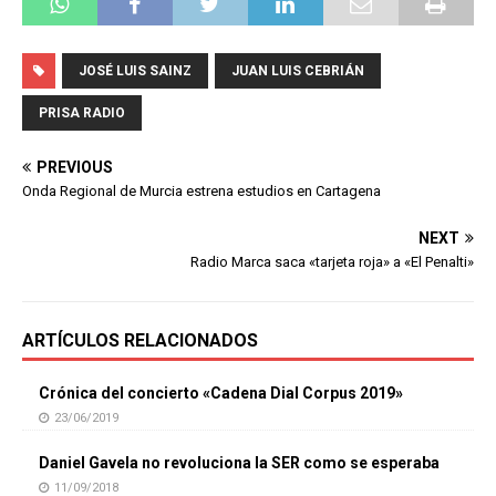
JOSÉ LUIS SAINZ
JUAN LUIS CEBRIÁN
PRISA RADIO
PREVIOUS
Onda Regional de Murcia estrena estudios en Cartagena
NEXT
Radio Marca saca «tarjeta roja» a «El Penalti»
ARTÍCULOS RELACIONADOS
Crónica del concierto «Cadena Dial Corpus 2019»
23/06/2019
Daniel Gavela no revoluciona la SER como se esperaba
11/09/2018