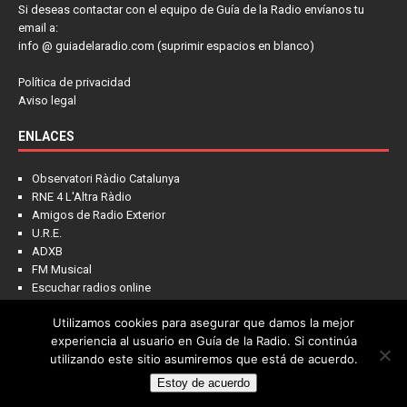
Si deseas contactar con el equipo de Guía de la Radio envíanos tu
email a:
info @ guiadelaradio.com (suprimir espacios en blanco)
Política de privacidad
Aviso legal
ENLACES
Observatori Ràdio Catalunya
RNE 4 L'Altra Ràdio
Amigos de Radio Exterior
U.R.E.
ADXB
FM Musical
Escuchar radios online
Utilizamos cookies para asegurar que damos la mejor
experiencia al usuario en Guía de la Radio. Si continúa
utilizando este sitio asumiremos que está de acuerdo.
Estoy de acuerdo
Copyright © 2022 - Guía de la Radio