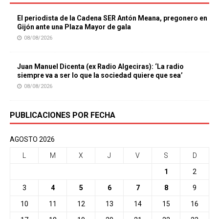
El periodista de la Cadena SER Antón Meana, pregonero en
Gijón ante una Plaza Mayor de gala
08/08/2026
Juan Manuel Dicenta (ex Radio Algeciras): ‘La radio
siempre va a ser lo que la sociedad quiere que sea’
08/08/2026
PUBLICACIONES POR FECHA
AGOSTO 2026
L
M
X
J
V
S
D
1
2
3
4
5
6
7
8
9
10
11
12
13
14
15
16