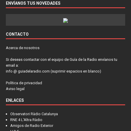
ENVÍANOS TUS NOVEDADES
CONTACTO
Acerca de nosotros
Si deseas contactar con el equipo de Guía de la Radio envíanos tu
email a:
info @ guiadelaradio.com (suprimir espacios en blanco)
Política de privacidad
Aviso legal
ENLACES
Observatori Ràdio Catalunya
RNE 4 L'Altra Ràdio
Amigos de Radio Exterior