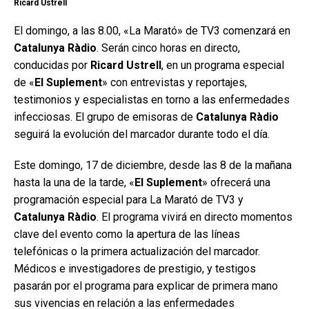
Ricard Ustrell
El domingo, a las 8.00, «La Marató» de TV3 comenzará en
Catalunya Ràdio
. Serán cinco horas en directo,
conducidas por
Ricard Ustrell
, en un programa especial
de «
El Suplement
» con entrevistas y reportajes,
testimonios y especialistas en torno a las enfermedades
infecciosas. El grupo de emisoras de
Catalunya Ràdio
seguirá la evolución del marcador durante todo el día.
Este domingo, 17 de diciembre, desde las 8 de la mañana
hasta la una de la tarde, «
El Suplement
» ofrecerá una
programación especial para La Marató de TV3 y
Catalunya Ràdio
. El programa vivirá en directo momentos
clave del evento como la apertura de las líneas
telefónicas o la primera actualización del marcador.
Médicos e investigadores de prestigio, y testigos
pasarán por el programa para explicar de primera mano
sus vivencias en relación a las enfermedades