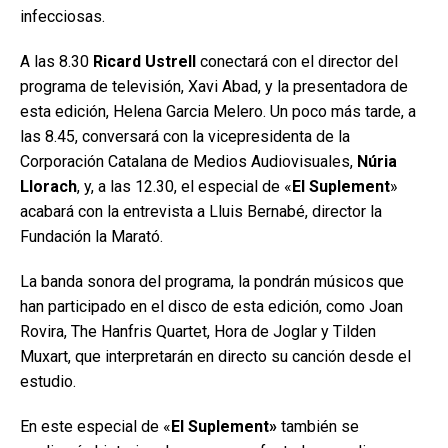
infecciosas.
A las 8.30
Ricard Ustrell
conectará con el director del
programa de televisión, Xavi Abad, y la presentadora de
esta edición, Helena Garcia Melero. Un poco más tarde, a
las 8.45, conversará con la vicepresidenta de la
Corporación Catalana de Medios Audiovisuales,
Núria
Llorach
, y, a las 12.30, el especial de «
El Suplement
»
acabará con la entrevista a Lluis Bernabé, director la
Fundación la Marató.
La banda sonora del programa, la pondrán músicos que
han participado en el disco de esta edición, como Joan
Rovira, The Hanfris Quartet, Hora de Joglar y Tilden
Muxart, que interpretarán en directo su canción desde el
estudio.
En este especial de «
El Suplement»
también se