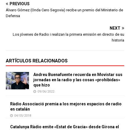
PREVIOUS
Álvaro Gómez (Onda Cero Segovia) recibe un premio del Ministerio de
Defensa
NEXT
Los jóvenes de Radio i realizan la primera emisión en directo de su
historia
ARTÍCULOS RELACIONADOS
Andreu Buenafuente recuerda en Movistar sus
jornadas en la radio y las cosas «prohibidas»
que hizo
09/06/2022
Ràdio Associació premia a los mejores espacios de radio
en catalán
04/05/2018
Catalunya Ràdio emite «Estat de Gracia» desde Girona el