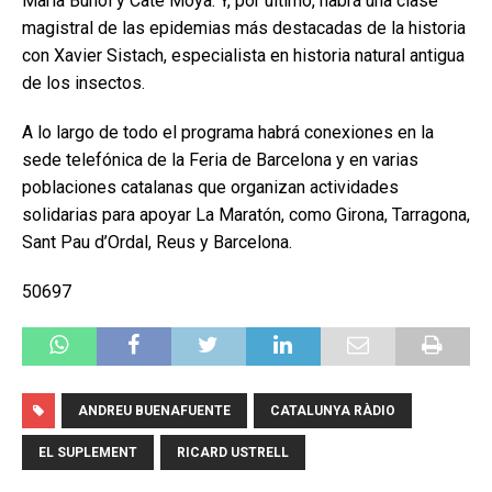
Maria Buñol y Cate Moyà. Y, por último, habrá una clase
magistral de las epidemias más destacadas de la historia
con Xavier Sistach, especialista en historia natural antigua
de los insectos.
A lo largo de todo el programa habrá conexiones en la
sede telefónica de la Feria de Barcelona y en varias
poblaciones catalanas que organizan actividades
solidarias para apoyar La Maratón, como Girona, Tarragona,
Sant Pau d’Ordal, Reus y Barcelona.
50697
ANDREU BUENAFUENTE
CATALUNYA RÀDIO
EL SUPLEMENT
RICARD USTRELL