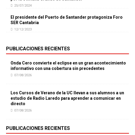
25/07/2024
El presidente del Puerto de Santander protagoniza Foro
SER Cantabria
12/12/2023
PUBLICACIONES RECIENTES
Onda Cero convierte el eclipse en un gran acontecimiento
informativo con una cobertura sin precedentes
07/08/2026
Los Cursos de Verano de la UC llevan a sus alumnos a un
estudio de Radio Laredo para aprender a comunicar en
directo
07/08/2026
PUBLICACIONES RECIENTES