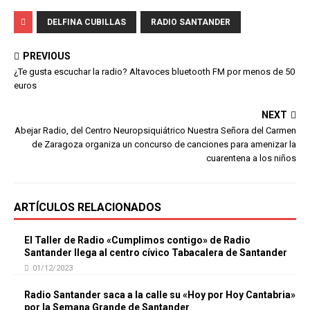
DELFINA CUBILLAS
RADIO SANTANDER
PREVIOUS
¿Te gusta escuchar la radio? Altavoces bluetooth FM por menos de 50
euros
NEXT
Abejar Radio, del Centro Neuropsiquiátrico Nuestra Señora del Carmen
de Zaragoza organiza un concurso de canciones para amenizar la
cuarentena a los niños
ARTÍCULOS RELACIONADOS
El Taller de Radio «Cumplimos contigo» de Radio
Santander llega al centro cívico Tabacalera de Santander
01/12/2023
Radio Santander saca a la calle su «Hoy por Hoy Cantabria»
por la Semana Grande de Santander