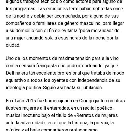
algunos trabajos técnicos o como actores para alguno de
los programas. Las emisiones terminaban sobre las once
de la noche y debía ser acompañada, por alguno de sus
compañeros o familiares de género masculino, para llegar
a su domicilio con el fin de evitar la “poca moralidad” de
una mujer andando sola a esas horas de la noche por la
ciudad.
Uno de los momentos de máxima tensión para ella vino
con la censura franquista que pudo ir sorteando, ya que
Delfina era tan excelente profesional que trataba de modo
equitativo a todos los oyentes con independencia de su
ideología política. Siguió así hasta su jubilación.
En el año 2015 fue homenajeada en Ciriego junto con otras
ilustres mujeres allí enterradas, en un recital poético-
musical nocturno bajo el título de «Retratos de mujeres
ante la adversidad», en el que la historia, la poesía, la
música y el baile compartieron protagonismo.