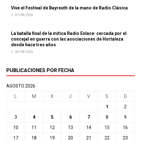
Vive el Festival de Bayreuth de la mano de Radio Clásica
07/08/2026
La batalla final de la mítica Radio Enlace: cercada por el
concejal en guerra con las asociaciones de Hortaleza
desde hace tres años
06/08/2026
PUBLICACIONES POR FECHA
AGOSTO 2026
L
M
X
J
V
S
D
1
2
3
4
5
6
7
8
9
10
11
12
13
14
15
16
17
18
19
20
21
22
23