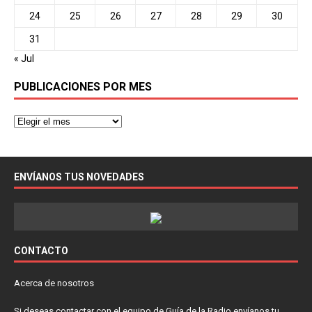
24
25
26
27
28
29
30
31
« Jul
PUBLICACIONES POR MES
ENVÍANOS TUS NOVEDADES
CONTACTO
Acerca de nosotros
Si deseas contactar con el equipo de Guía de la Radio envíanos tu