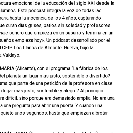
ectura emocional de la educación del siglo XXI desde la
alumnos. Este pódcast integra la voz de todas las
aria hasta la inocencia de los 4 años, capturando
e curan días grises, patios sin soledad y profesores
viaje sonoro que empieza en un susurro y termina en un
 sueños empieza hoy». Un pódcast desarrollado por el
 CEIP Los Llanos de Almonte, Huelva, bajo la
a Valdayo.
A (Alicante), con el programa “La fábrica de los
del planeta un lugar más justo, sostenible o divertido?
ama que parte de una petición de la profesora en clase:
n lugar más justo, sostenible y alegre? Al principio
ra difícil, sino porque era demasiado amplia. No era una
a una pregunta para abrir una puerta. Y cuando una
e quieto unos segundos, hasta que empiezan a brotar