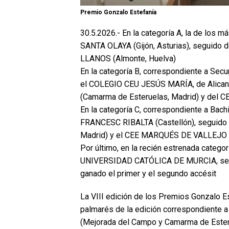
Premio Gonzalo Estefanía
30.5.2026.- En la categoría A, la de los 
SANTA OLAYA (Gijón, Asturias), seguido
LLANOS (Almonte, Huelva)
En la categoría B, correspondiente a Secu
el COLEGIO CEU JESÚS MARÍA, de Alica
(Camarma de Esteruelas, Madrid) y del 
En la categoría C, correspondiente a Bachil
FRANCESC RIBALTA (Castellón), seguido
Madrid) y el CEE MARQUÉS DE VALLEJO (L
Por último, en la recién estrenada categor
UNIVERSIDAD CATÓLICA DE MURCIA, se
ganado el primer y el segundo accésit
La VIII edición de los Premios Gonzalo E
palmarés de la edición correspondiente 
(Mejorada del Campo y Camarma de Esterue