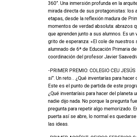
360”. Una inmersión profunda en la arquit
mirada directa de sus protagonistas: los 
etapas, desde la reflexión madura de Prim
momentos de verdad absoluta: abrazos qu
que aprenden junto a sus alumnos. Es un 
grito de esperanza: «El cole de nuestros
alumnado de 6ª de Educación Primaria del
coordinación del profesor Javier Saavedr
-PRIMER PREMIO: COLEGIO CEU JESÚS MARÍ
sí”. Un reto… ¿Qué inventarías para hacer 
Este es el punto de partida de este progr
¿Qué inventaríais para hacer del planeta u
nadie dijo nada. No porque la pregunta fue
pregunta para repetir algo memorizado. Er
puerta así se abre, lo normal es quedars
las ideas.