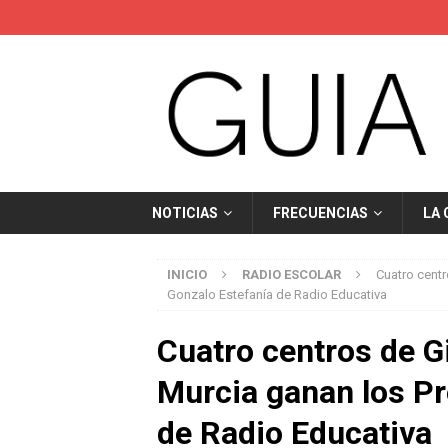
NOTICIAS
FRECUENCIAS
LA
INICIO
RADIO ESCOLAR
Cuatro centr
Gonzalo Estefanía de Radio Educativa
Cuatro centros de Gi
Murcia ganan los P
de Radio Educativa