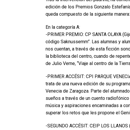
edición de los Premios Gonzalo Estefaní
queda compuesto de la siguiente manera:
En la categoría A:
-PRIMER PREMIO: CP SANTA OLAYA (Gijón, 
código Saknussemm”. Las alumnas y alumn
nos cuentan, a través de esta ficción son
la biblioteca del centro, cuando de repente
de Julio Verne, “Viaje al centro de la Tierra
-PRIMER ACCÉSIT: CPI PARQUE VENECIA (
trata de una nueva edición de su programa
Venecia de Zaragoza. Parte del alumnado 
sueños a través de un cuento radiofónico 
música y aspiraciones encaminadas a con
superar los retos que les propone el Gen
-SEGUNDO ACCÉSIT: CEIP LOS LLANOS (Alm