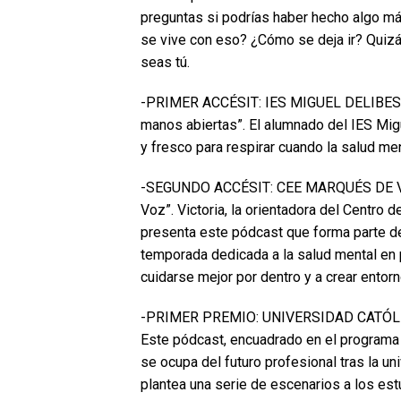
preguntas si podrías haber hecho algo má
se vive con eso? ¿Cómo se deja ir? Quizá
seas tú.
-PRIMER ACCÉSIT: IES MIGUEL DELIBES (
manos abiertas”. El alumnado del IES Migu
y fresco para respirar cuando la salud men
-SEGUNDO ACCÉSIT: CEE MARQUÉS DE VALL
Voz”. Victoria, la orientadora del Centro
presenta este pódcast que forma parte de
temporada dedicada a la salud mental en
cuidarse mejor por dentro y a crear entor
-PRIMER PREMIO: UNIVERSIDAD CATÓLICA 
Este pódcast, encuadrado en el programa
se ocupa del futuro profesional tras la un
plantea una serie de escenarios a los es