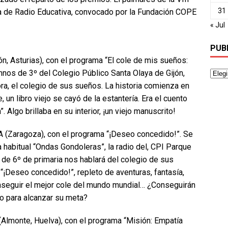
31
a de Radio Educativa, convocado por la Fundación COPE
« Jul
PUB
Asturias), con el programa “El cole de mis sueños:
os de 3º del Colegio Público Santa Olaya de Gijón,
ora, el colegio de sus sueños. La historia comienza en
, un libro viejo se cayó de la estantería. Era el cuento
”. Algo brillaba en su interior, ¡un viejo manuscrito!
Zaragoza), con el programa “¡Deseo concedido!”. Se
 habitual “Ondas Gondoleras”, la radio del, CPI Parque
de 6º de primaria nos hablará del colegio de sus
“¡Deseo concedido!”, repleto de aventuras, fantasía,
seguir el mejor cole del mundo mundial… ¿Conseguirán
io para alcanzar su meta?
onte, Huelva), con el programa “Misión: Empatía