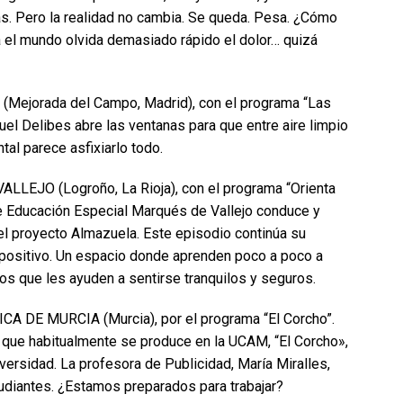
s. Pero la realidad no cambia. Se queda. Pesa. ¿Cómo
 el mundo olvida demasiado rápido el dolor… quizá
Mejorada del Campo, Madrid), con el programa “Las
el Delibes abre las ventanas para que entre aire limpio
tal parece asfixiarlo todo.
EJO (Logroño, La Rioja), con el programa “Orienta
 de Educación Especial Marqués de Vallejo conduce y
l proyecto Almazuela. Este episodio continúa su
 positivo. Un espacio donde aprenden poco a poco a
nos que les ayuden a sentirse tranquilos y seguros.
DE MURCIA (Murcia), por el programa “El Corcho”.
 que habitualmente se produce en la UCAM, “El Corcho»,
iversidad. La profesora de Publicidad, María Miralles,
tudiantes. ¿Estamos preparados para trabajar?