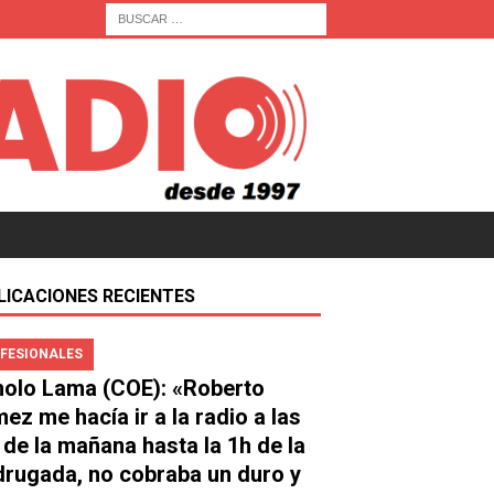
LICACIONES RECIENTES
FESIONALES
olo Lama (COE): «Roberto
ez me hacía ir a la radio a las
 de la mañana hasta la 1h de la
rugada, no cobraba un duro y