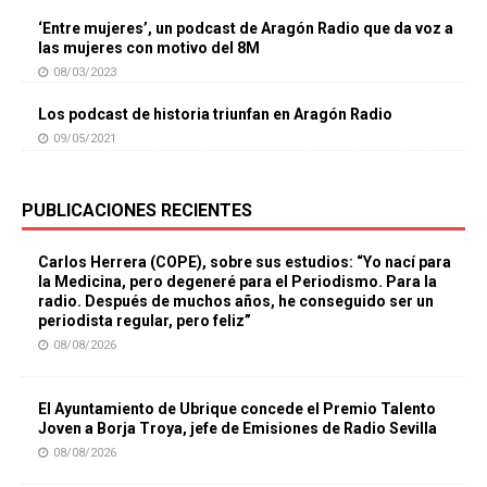
‘Entre mujeres’, un podcast de Aragón Radio que da voz a
las mujeres con motivo del 8M
08/03/2023
Los podcast de historia triunfan en Aragón Radio
09/05/2021
PUBLICACIONES RECIENTES
Carlos Herrera (COPE), sobre sus estudios: “Yo nací para
la Medicina, pero degeneré para el Periodismo. Para la
radio. Después de muchos años, he conseguido ser un
periodista regular, pero feliz”
08/08/2026
El Ayuntamiento de Ubrique concede el Premio Talento
Joven a Borja Troya, jefe de Emisiones de Radio Sevilla
08/08/2026