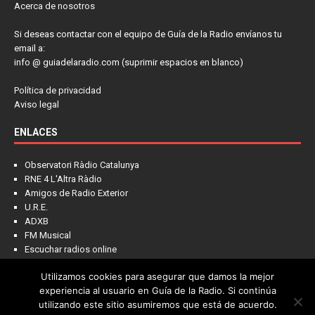
Acerca de nosotros
Si deseas contactar con el equipo de Guía de la Radio envíanos tu
email a:
info @ guiadelaradio.com (suprimir espacios en blanco)
Política de privacidad
Aviso legal
ENLACES
Observatori Ràdio Catalunya
RNE 4 L'Altra Ràdio
Amigos de Radio Exterior
U.R.E.
ADXB
FM Musical
Escuchar radios online
Utilizamos cookies para asegurar que damos la mejor
experiencia al usuario en Guía de la Radio. Si continúa
utilizando este sitio asumiremos que está de acuerdo.